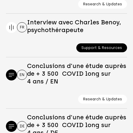
Research & Updates
Interview avec Charles Benoy,
FR
psychothérapeute
Support & Resources
Conclusions d'une étude auprès
de + 3 500 COVID long sur
EN
4 ans / EN
Research & Updates
Conclusions d'une étude auprès
de + 3 500 COVID long sur
DE
4 ans / DE