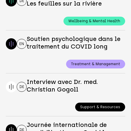
DE
Les feuilles sur la rivière
Wellbeing & Mental Health
Soutien psychologique dans le
EN
traitement du COVID long
Treatment & Management
Interview avec Dr. med.
DE
Christian Gogoll
Support & Resources
Journée internationale de
DE