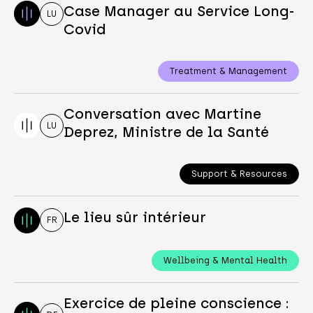
Case Manager au Service Long-
LU
Covid
Treatment & Management
Conversation avec Martine
LU
Deprez, Ministre de la Santé
Support & Resources
Le lieu sûr intérieur
FR
Wellbeing & Mental Health
Exercice de pleine conscience :