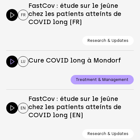
FastCov : étude sur le jeûne
chez les patients atteints de
FR
COVID long (FR)
Research & Updates
Cure COVID long à Mondorf
LU
Treatment & Management
FastCov : étude sur le jeûne
chez les patients atteints de
EN
COVID long (EN)
Research & Updates