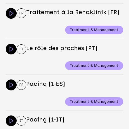
Traitement à la Rehaklinik (FR)
FR
Treatment & Management
Le rôle des proches (PT)
PT
Treatment & Management
Pacing (1-ES)
ES
Treatment & Management
Pacing (1-IT)
IT