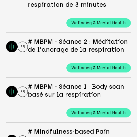
respiration de 3 minutes
Wellbeing & Mental Health
# MBPM - Séance 2 : Méditation
FR
de l'ancrage de la respiration
Wellbeing & Mental Health
# MBPM - Séance 1 : Body scan
FR
basé sur la respiration
Wellbeing & Mental Health
# Mindfulness-based Pain