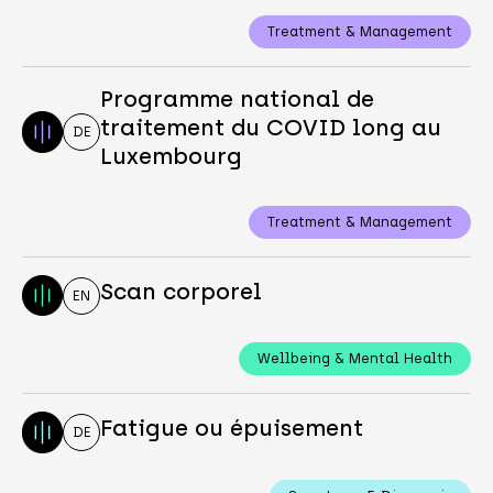
Treatment & Management
Programme national de
traitement du COVID long au
DE
Luxembourg
Treatment & Management
Scan corporel
EN
Wellbeing & Mental Health
Fatigue ou épuisement
DE