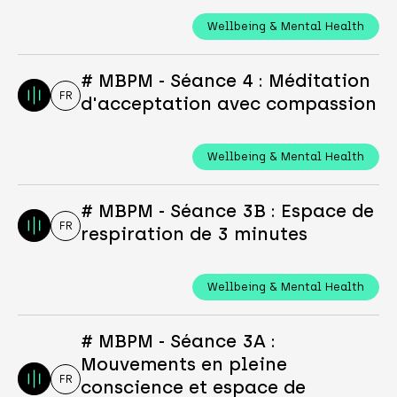
Wellbeing & Mental Health
# MBPM - Séance 4 : Méditation
FR
d'acceptation avec compassion
Wellbeing & Mental Health
# MBPM - Séance 3B : Espace de
FR
respiration de 3 minutes
Wellbeing & Mental Health
# MBPM - Séance 3A :
Mouvements en pleine
FR
conscience et espace de