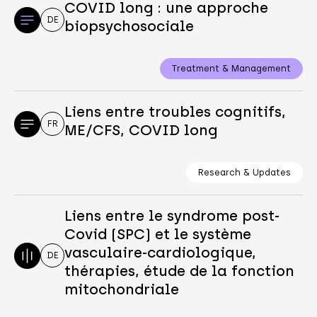
COVID long : une approche
DE
biopsychosociale
Treatment & Management
Liens entre troubles cognitifs,
FR
ME/CFS, COVID long
Research & Updates
Liens entre le syndrome post-
Covid (SPC) et le système
vasculaire-cardiologique,
DE
thérapies, étude de la fonction
mitochondriale