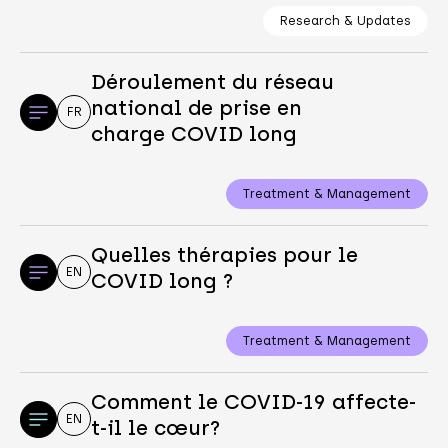
Research & Updates
Déroulement du réseau
national de prise en
FR
charge COVID long
Treatment & Management
Quelles thérapies pour le
EN
COVID long ?
Treatment & Management
Comment le COVID-19 affecte-
EN
t-il le cœur?