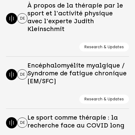
À propos de la thérapie par le
sport et l'activité physique
DE
avec l'experte Judith
Kleinschmit
Research & Updates
Encéphalomyélite myalgique /
Syndrome de fatigue chronique
DE
(EM/SFC)
Research & Updates
Le sport comme thérapie : la
DE
recherche face au COVID long