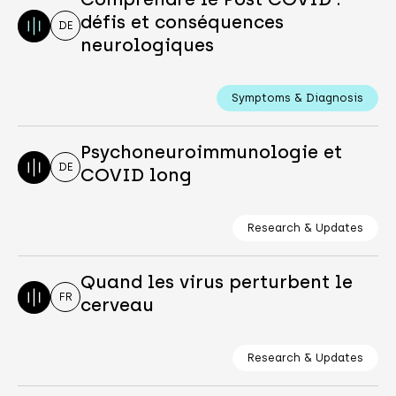
défis et conséquences
DE
neurologiques
Symptoms & Diagnosis
Psychoneuroimmunologie et
DE
COVID long
Research & Updates
Quand les virus perturbent le
FR
cerveau
Research & Updates