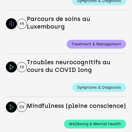
Symptoms & Diagnosis
Parcours de soins au
FR
Luxembourg
Treatment & Management
Troubles neurocognitifs au
FR
cours du COVID long
Symptoms & Diagnosis
Mindfulness (pleine conscience)
EN
Wellbeing & Mental Health