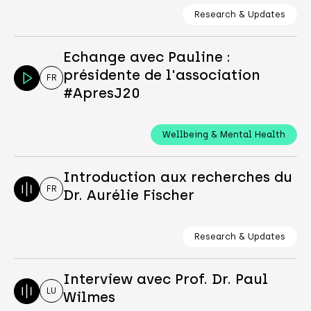
Research & Updates
Echange avec Pauline :
présidente de l'association
FR
#ApresJ20
Wellbeing & Mental Health
Introduction aux recherches du
FR
Dr. Aurélie Fischer
Research & Updates
Interview avec Prof. Dr. Paul
LU
Wilmes