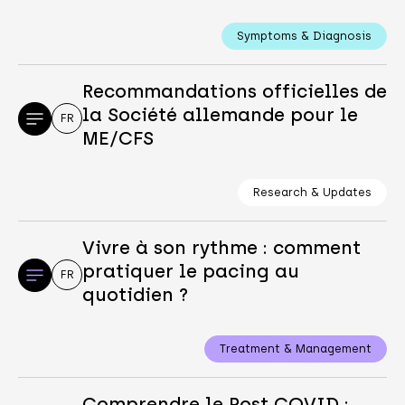
Symptoms & Diagnosis
Recommandations officielles de
la Société allemande pour le
FR
ME/CFS
Research & Updates
Vivre à son rythme : comment
pratiquer le pacing au
FR
quotidien ?
Treatment & Management
Comprendre le Post COVID :