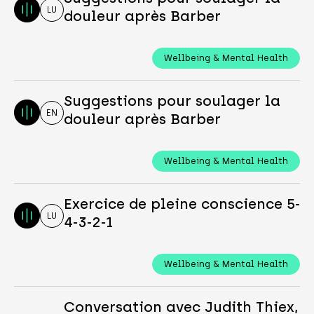
LU
douleur après Barber
Wellbeing & Mental Health
Suggestions pour soulager la
EN
douleur après Barber
Wellbeing & Mental Health
Exercice de pleine conscience 5-
LU
4-3-2-1
Wellbeing & Mental Health
Conversation avec Judith Thiex,