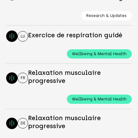
Research & Updates
Exercice de respiration guidé
LU
Wellbeing & Mental Health
Relaxation musculaire
FR
progressive
Wellbeing & Mental Health
Relaxation musculaire
DE
progressive