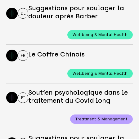
Suggestions pour soulager la
DE
douleur après Barber
Wellbeing & Mental Health
Le Coffre Chinois
FR
Wellbeing & Mental Health
Soutien psychologique dans le
PT
traitement du Covid long
Treatment & Management
Suggestions pour soulager la