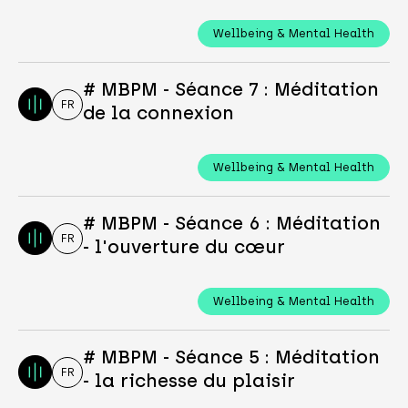
Wellbeing & Mental Health
# MBPM - Séance 7 : Méditation
FR
de la connexion
Wellbeing & Mental Health
# MBPM - Séance 6 : Méditation
FR
- l'ouverture du cœur
Wellbeing & Mental Health
# MBPM - Séance 5 : Méditation
FR
- la richesse du plaisir