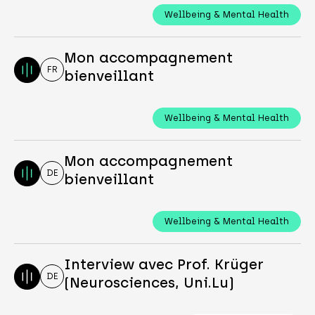
Wellbeing & Mental Health
Mon accompagnement
FR
bienveillant
Wellbeing & Mental Health
Mon accompagnement
DE
bienveillant
Wellbeing & Mental Health
Interview avec Prof. Krüger
DE
(Neurosciences, Uni.Lu)