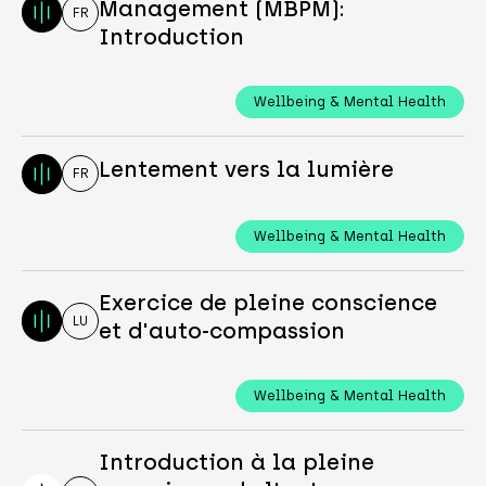
Management (MBPM):
FR
Introduction
Wellbeing & Mental Health
Lentement vers la lumière
FR
Wellbeing & Mental Health
Exercice de pleine conscience
LU
et d'auto-compassion
Wellbeing & Mental Health
Introduction à la pleine