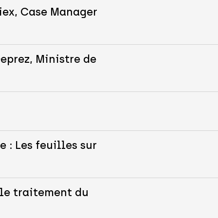
iex, Case Manager
eprez, Ministre de
 : Les feuilles sur
le traitement du