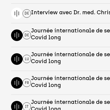
Interview avec Dr. med. Chri
DE
Journée internationale de se
DE
Covid long
Journée internationale de se
LU
Covid long
Journée internationale de se
FR
Covid long
Journée internationale de se
IT
Covid long