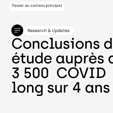
Passer au contenu principal
Research & Updates
Conclusions d
étude auprès 
3 500 COVID
long sur 4 ans