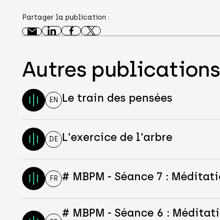
Partager la publication :
Autres publication
Le train des pensées
EN
L'exercice de l'arbre
DE
# MBPM - Séance 7 : Méditat
FR
# MBPM - Séance 6 : Méditati