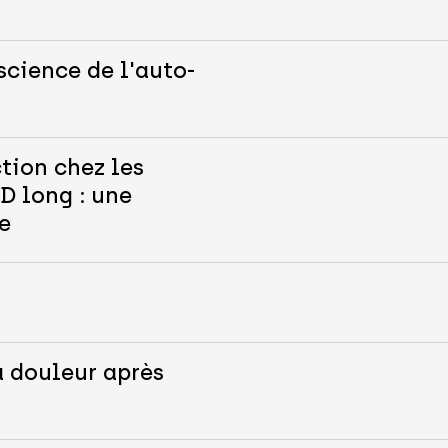
science de l'auto-
tion chez les
D long : une
e
a douleur après