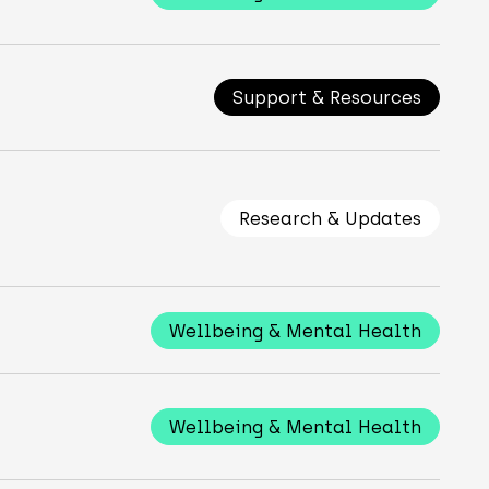
Support & Resources
Research & Updates
Wellbeing & Mental Health
Wellbeing & Mental Health