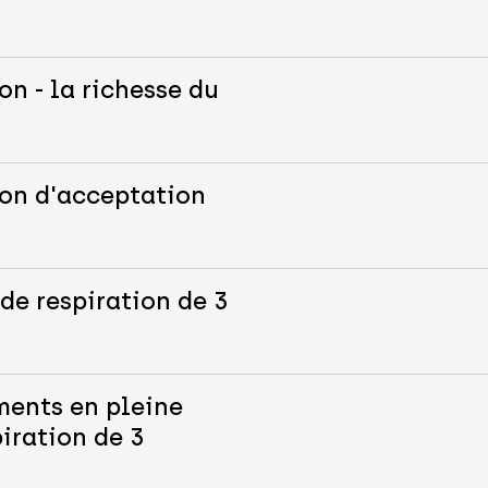
on - la richesse du
ion d'acceptation
de respiration de 3
ments en pleine
iration de 3