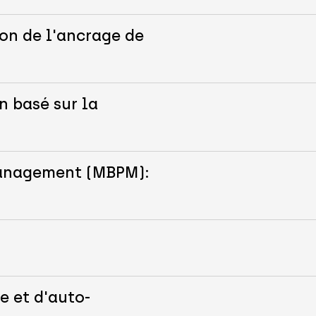
on de l'ancrage de
n basé sur la
Management (MBPM):
e et d'auto-