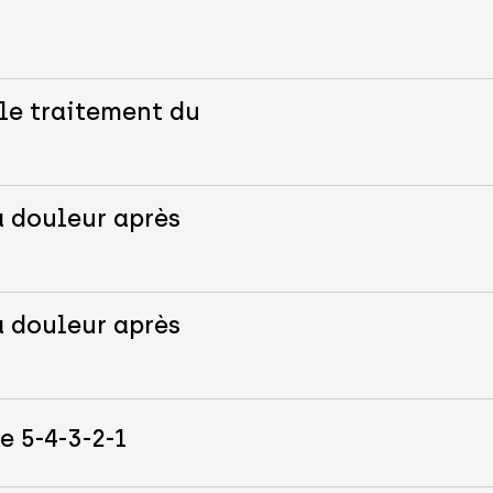
le traitement du
a douleur après
a douleur après
e 5-4-3-2-1