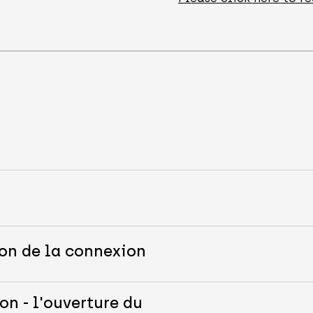
s
ion de la connexion
on - l'ouverture du