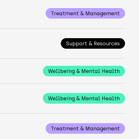
Treatment & Management
Support & Resources
Wellbeing & Mental Health
Wellbeing & Mental Health
Treatment & Management