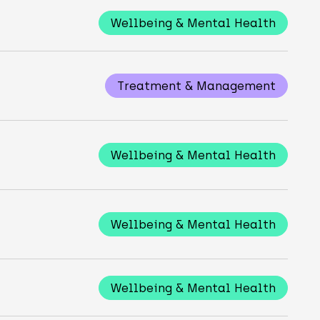
Wellbeing & Mental Health
Treatment & Management
Wellbeing & Mental Health
Wellbeing & Mental Health
Wellbeing & Mental Health