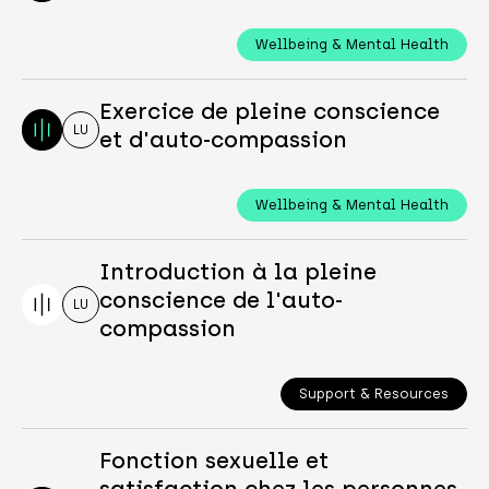
Wellbeing & Mental Health
Exercice de pleine conscience
LU
et d'auto-compassion
Wellbeing & Mental Health
Introduction à la pleine
conscience de l'auto-
LU
compassion
Support & Resources
Fonction sexuelle et
satisfaction chez les personnes