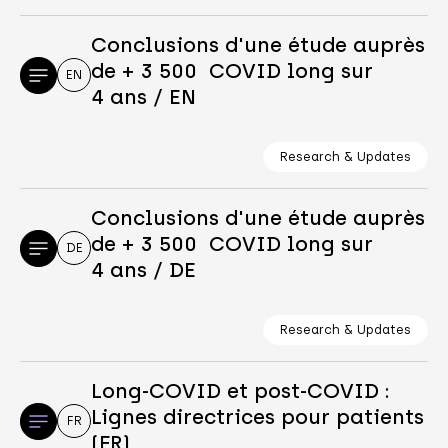
Conclusions d'une étude auprès
de + 3 500 COVID long sur
EN
4 ans / EN
Research & Updates
Conclusions d'une étude auprès
de + 3 500 COVID long sur
DE
4 ans / DE
Research & Updates
Long-COVID et post-COVID :
Lignes directrices pour patients
FR
(FR)