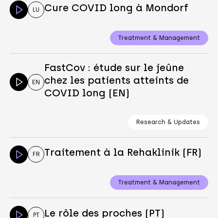
Cure COVID long à Mondorf
LU
Treatment & Management
FastCov : étude sur le jeûne
chez les patients atteints de
EN
COVID long (EN)
Research & Updates
Traitement à la Rehaklinik (FR)
FR
Treatment & Management
Le rôle des proches (PT)
PT