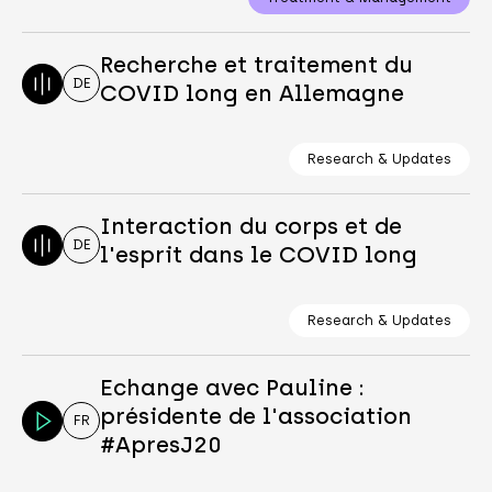
Recherche et traitement du
DE
COVID long en Allemagne
Research & Updates
Interaction du corps et de
DE
l'esprit dans le COVID long
Research & Updates
Echange avec Pauline :
présidente de l'association
FR
#ApresJ20