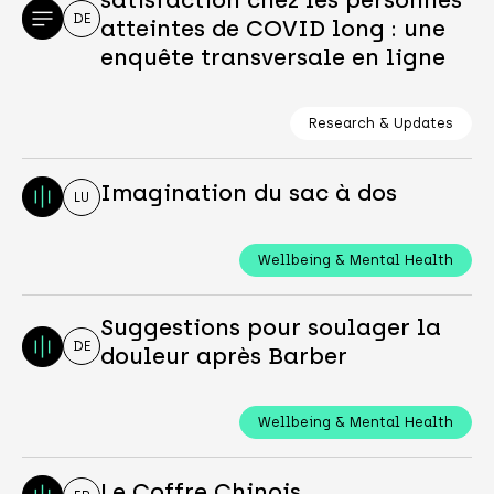
DE
atteintes de COVID long : une
enquête transversale en ligne
Research & Updates
Imagination du sac à dos
LU
Wellbeing & Mental Health
Suggestions pour soulager la
DE
douleur après Barber
Wellbeing & Mental Health
Le Coffre Chinois