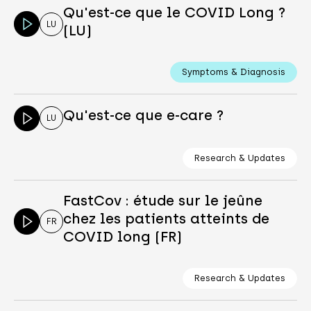
Qu'est-ce que le COVID Long ?
LU
(LU)
Symptoms & Diagnosis
Qu'est-ce que e-care ?
LU
Research & Updates
FastCov : étude sur le jeûne
chez les patients atteints de
FR
COVID long (FR)
Research & Updates