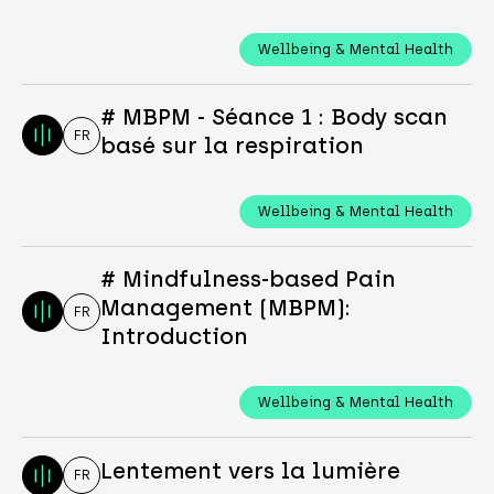
Wellbeing & Mental Health
# MBPM - Séance 1 : Body scan
FR
basé sur la respiration
Wellbeing & Mental Health
# Mindfulness-based Pain
Management (MBPM):
FR
Introduction
Wellbeing & Mental Health
Lentement vers la lumière
FR