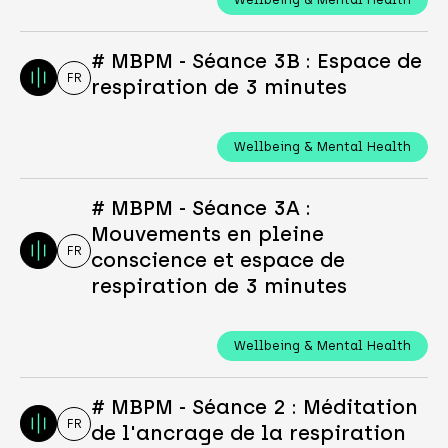
# MBPM - Séance 3B : Espace de
FR
respiration de 3 minutes
Wellbeing & Mental Health
# MBPM - Séance 3A :
Mouvements en pleine
FR
conscience et espace de
respiration de 3 minutes
Wellbeing & Mental Health
# MBPM - Séance 2 : Méditation
FR
de l'ancrage de la respiration