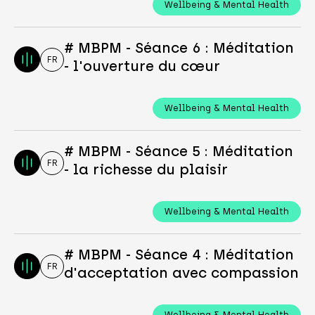
Wellbeing & Mental Health
# MBPM - Séance 6 : Méditation
FR
- l'ouverture du cœur
Wellbeing & Mental Health
# MBPM - Séance 5 : Méditation
FR
- la richesse du plaisir
Wellbeing & Mental Health
# MBPM - Séance 4 : Méditation
FR
d'acceptation avec compassion
Wellbeing & Mental Health