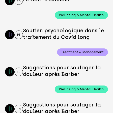
FR
Wellbeing & Mental Health
Soutien psychologique dans le
PT
traitement du Covid long
Treatment & Management
Suggestions pour soulager la
LU
douleur après Barber
Wellbeing & Mental Health
Suggestions pour soulager la
EN
douleur après Barber