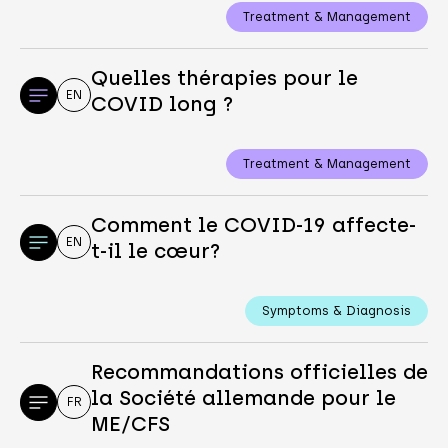
Treatment & Management
Quelles thérapies pour le
EN
COVID long ?
Treatment & Management
Comment le COVID-19 affecte-
EN
t-il le cœur?
Symptoms & Diagnosis
Recommandations officielles de
la Société allemande pour le
FR
ME/CFS