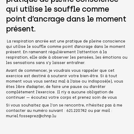
qui utilise le souffle comme
point d’ancrage dans le moment
présent.
La respiration ancrée est une pratique de pleine conscience
qui utilise le souffle comme point d’ancrage dans le moment
présent. En ramenant régulièrement l’attention à la
respiration, elle aide à observer les pensées, les émotions ou
les sensations sans s’y laisser entraîner.
Avant de commencer, je voudrais vous rappeler que cet
exercice est destiné à soutenir votre bien-être. Si à tout
moment vous vous sentez mal à l’aise ou indisposé(e), vous
êtes libre d’adapter, de faire une pause ou d’arrêter
complètement l’exercice. Il n’y a aucune obligation de
continuer — écoutez votre corps et prenez soin de vous
Si vous souhaitez que l'on se rencontre, n'hésitez pas à me
contacter au numéro suivant : 621.220.742 ou par mail :
muriel.fosseprez@chnp.lu