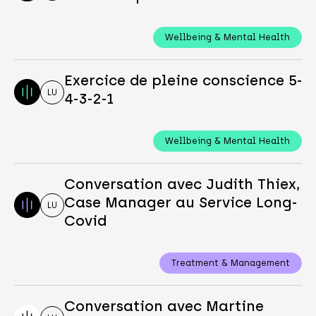
Wellbeing & Mental Health
Exercice de pleine conscience 5-
LU
4-3-2-1
Wellbeing & Mental Health
Conversation avec Judith Thiex,
Case Manager au Service Long-
LU
Covid
Treatment & Management
Conversation avec Martine