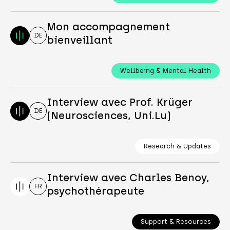
Mon accompagnement
DE
bienveillant
Wellbeing & Mental Health
Interview avec Prof. Krüger
DE
(Neurosciences, Uni.Lu)
Research & Updates
Interview avec Charles Benoy,
FR
psychothérapeute
Support & Resources