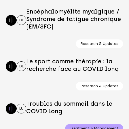
Encéphalomyélite myalgique /
Syndrome de fatigue chronique
DE
(EM/SFC)
Research & Updates
Le sport comme thérapie : la
DE
recherche face au COVID long
Research & Updates
Troubles du sommeil dans le
LU
COVID long
Treatment & Management