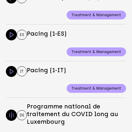
Treatment & Management
Pacing (1-ES)
ES
Treatment & Management
Pacing (1-IT)
IT
Treatment & Management
Programme national de
traitement du COVID long au
DE
Luxembourg