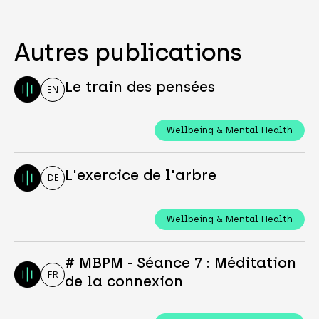
Autres publications
Le train des pensées
EN
Wellbeing & Mental Health
L'exercice de l'arbre
DE
Wellbeing & Mental Health
# MBPM - Séance 7 : Méditation
FR
de la connexion