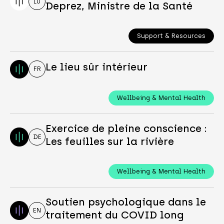
LU
Deprez, Ministre de la Santé
Support & Resources
Le lieu sûr intérieur
FR
Wellbeing & Mental Health
Exercice de pleine conscience :
DE
Les feuilles sur la rivière
Wellbeing & Mental Health
Soutien psychologique dans le
EN
traitement du COVID long