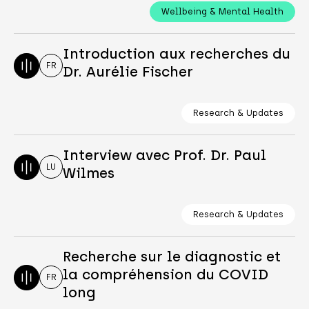
Wellbeing & Mental Health
Introduction aux recherches du
FR
Dr. Aurélie Fischer
Research & Updates
Interview avec Prof. Dr. Paul
LU
Wilmes
Research & Updates
Recherche sur le diagnostic et
la compréhension du COVID
FR
long