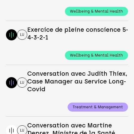
Wellbeing & Mental Health
Exercice de pleine conscience 5-
LU
4-3-2-1
Wellbeing & Mental Health
Conversation avec Judith Thiex,
Case Manager au Service Long-
LU
Covid
Treatment & Management
Conversation avec Martine
LU
Deprez, Ministre de la Santé