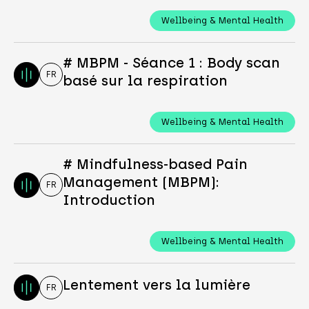
Wellbeing & Mental Health
# MBPM - Séance 1 : Body scan
FR
basé sur la respiration
Wellbeing & Mental Health
# Mindfulness-based Pain
Management (MBPM):
FR
Introduction
Wellbeing & Mental Health
Lentement vers la lumière
FR