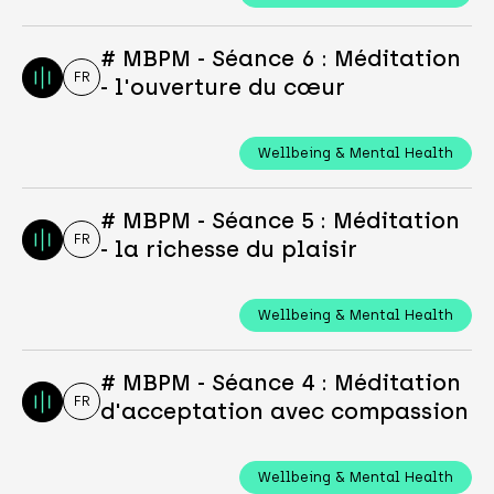
# MBPM - Séance 6 : Méditation
FR
- l'ouverture du cœur
Wellbeing & Mental Health
# MBPM - Séance 5 : Méditation
FR
- la richesse du plaisir
Wellbeing & Mental Health
# MBPM - Séance 4 : Méditation
FR
d'acceptation avec compassion
Wellbeing & Mental Health