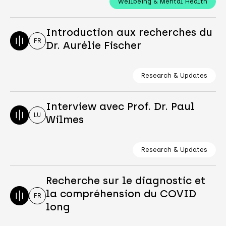
Wellbeing & Mental Health
Introduction aux recherches du
FR
Dr. Aurélie Fischer
Research & Updates
Interview avec Prof. Dr. Paul
LU
Wilmes
Research & Updates
Recherche sur le diagnostic et
la compréhension du COVID
FR
long