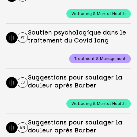
Wellbeing & Mental Health
Soutien psychologique dans le
PT
traitement du Covid long
Treatment & Management
Suggestions pour soulager la
LU
douleur après Barber
Wellbeing & Mental Health
Suggestions pour soulager la
EN
douleur après Barber