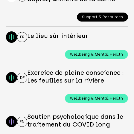
Support & Resources
Le lieu sûr intérieur
FR
Wellbeing & Mental Health
Exercice de pleine conscience :
DE
Les feuilles sur la rivière
Wellbeing & Mental Health
Soutien psychologique dans le
EN
traitement du COVID long