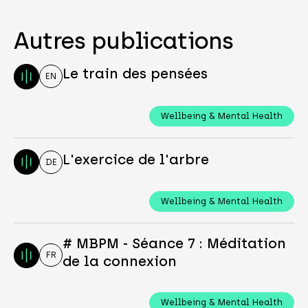
Autres publications
Le train des pensées
EN
Wellbeing & Mental Health
L'exercice de l'arbre
DE
Wellbeing & Mental Health
# MBPM - Séance 7 : Méditation
FR
de la connexion
Wellbeing & Mental Health