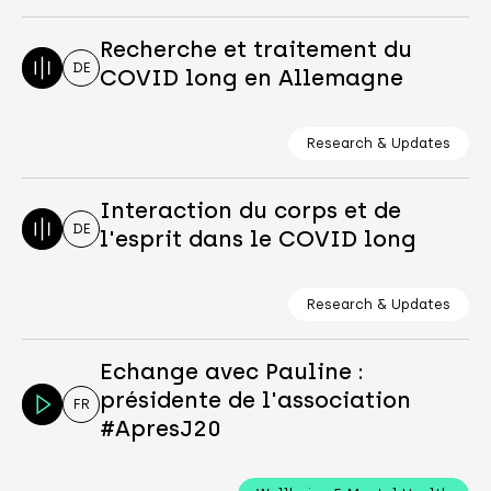
Recherche et traitement du
DE
COVID long en Allemagne
Research & Updates
Interaction du corps et de
DE
l'esprit dans le COVID long
Research & Updates
Echange avec Pauline :
présidente de l'association
FR
#ApresJ20