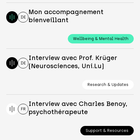
Mon accompagnement
DE
bienveillant
Wellbeing & Mental Health
Interview avec Prof. Krüger
DE
(Neurosciences, Uni.Lu)
Research & Updates
Interview avec Charles Benoy,
FR
psychothérapeute
Support & Resources