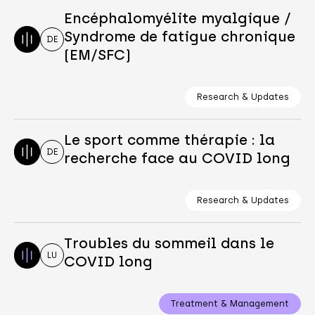
Encéphalomyélite myalgique /
Syndrome de fatigue chronique
DE
(EM/SFC)
Research & Updates
Le sport comme thérapie : la
DE
recherche face au COVID long
Research & Updates
Troubles du sommeil dans le
LU
COVID long
Treatment & Management