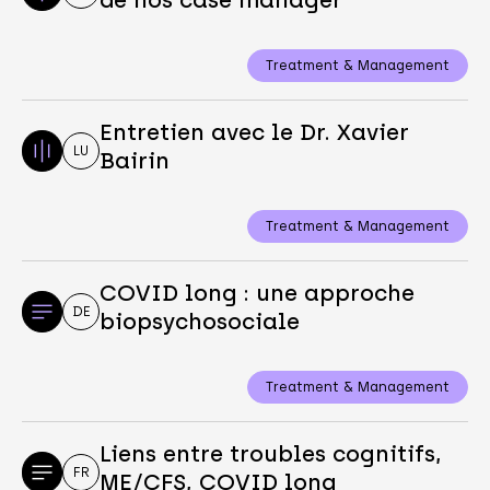
de nos case manager
Treatment & Management
Entretien avec le Dr. Xavier
LU
Bairin
Treatment & Management
COVID long : une approche
DE
biopsychosociale
Treatment & Management
Liens entre troubles cognitifs,
FR
ME/CFS, COVID long