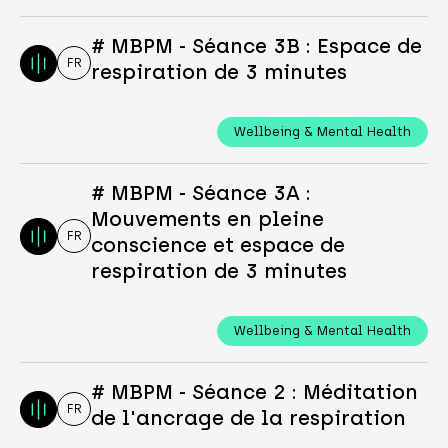
# MBPM - Séance 3B : Espace de
FR
respiration de 3 minutes
Wellbeing & Mental Health
# MBPM - Séance 3A :
Mouvements en pleine
FR
conscience et espace de
respiration de 3 minutes
Wellbeing & Mental Health
# MBPM - Séance 2 : Méditation
FR
de l'ancrage de la respiration