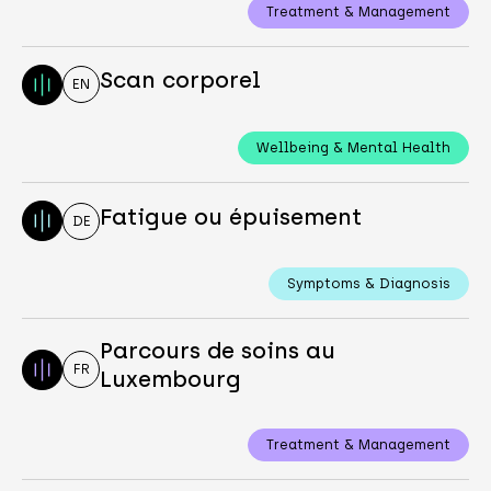
Treatment & Management
Scan corporel
EN
Wellbeing & Mental Health
Fatigue ou épuisement
DE
Symptoms & Diagnosis
Parcours de soins au
FR
Luxembourg
Treatment & Management