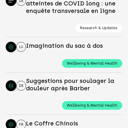
DE
atteintes de COVID long : une
enquête transversale en ligne
Research & Updates
Imagination du sac à dos
LU
Wellbeing & Mental Health
Suggestions pour soulager la
DE
douleur après Barber
Wellbeing & Mental Health
Le Coffre Chinois
FR