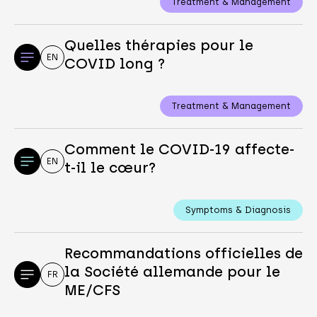
Treatment & Management
Quelles thérapies pour le
EN
COVID long ?
Treatment & Management
Comment le COVID-19 affecte-
EN
t-il le cœur?
Symptoms & Diagnosis
Recommandations officielles de
la Société allemande pour le
FR
ME/CFS