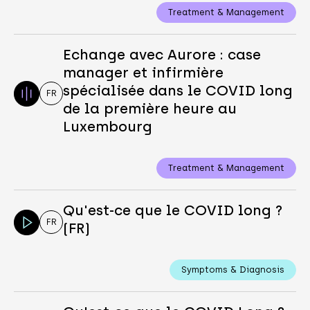
Treatment & Management
Echange avec Aurore : case
manager et infirmière
spécialisée dans le COVID long
FR
de la première heure au
Luxembourg
Treatment & Management
Qu'est-ce que le COVID long ?
FR
(FR)
Symptoms & Diagnosis