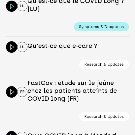
Qu'est-ce que le COVID Long ?
LU
(LU)
Symptoms & Diagnosis
Qu'est-ce que e-care ?
LU
Research & Updates
FastCov : étude sur le jeûne
chez les patients atteints de
FR
COVID long (FR)
Research & Updates