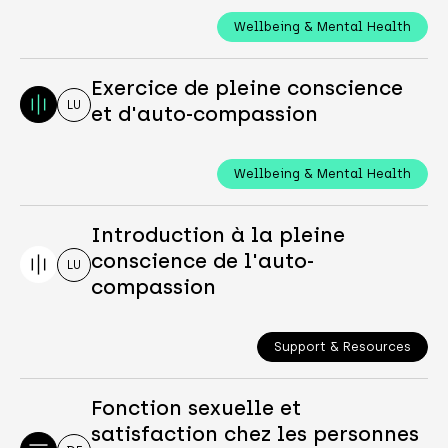
Wellbeing & Mental Health
Exercice de pleine conscience
LU
et d'auto-compassion
Wellbeing & Mental Health
Introduction à la pleine
conscience de l'auto-
LU
compassion
Support & Resources
Fonction sexuelle et
satisfaction chez les personnes