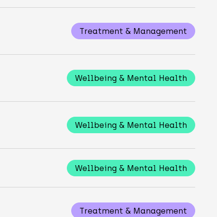
Treatment & Management
Wellbeing & Mental Health
Wellbeing & Mental Health
Wellbeing & Mental Health
Treatment & Management