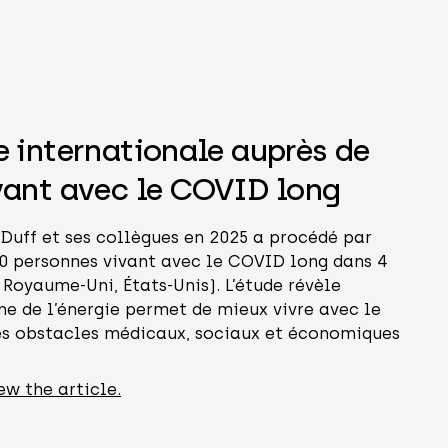
r la bannière d'annonce
 internationale auprès de
vant avec le COVID long
Duff et ses collègues en 2025 a procédé par
40 personnes vivant avec le COVID long dans 4
 Royaume-Uni, États-Unis). L’étude révèle
e de l’énergie permet de mieux vivre avec le
s obstacles médicaux, sociaux et économiques
ew the article.