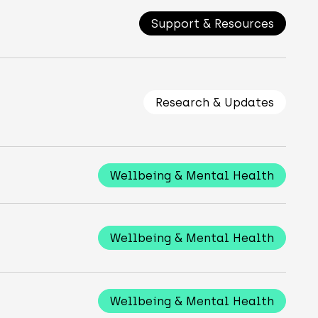
Support & Resources
Research & Updates
Wellbeing & Mental Health
Wellbeing & Mental Health
Wellbeing & Mental Health