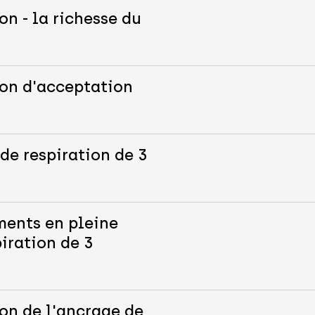
on - la richesse du
ion d'acceptation
de respiration de 3
ments en pleine
iration de 3
on de l'ancrage de