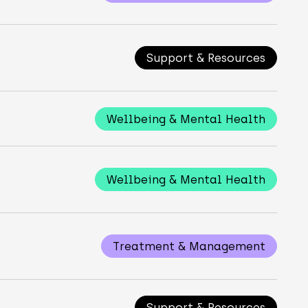
Support & Resources
Wellbeing & Mental Health
Wellbeing & Mental Health
Treatment & Management
Support & Resources