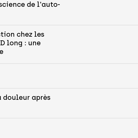
science de l'auto-
tion chez les
D long : une
e
a douleur après