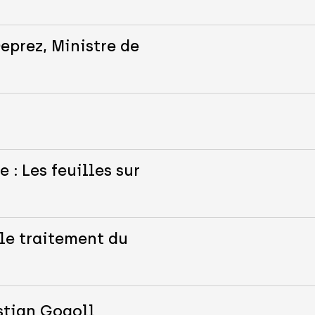
eprez, Ministre de
 : Les feuilles sur
le traitement du
stian Gogoll