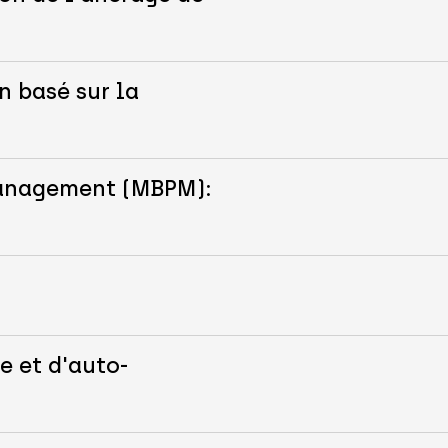
n basé sur la
Management (MBPM):
e et d'auto-