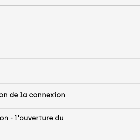
s
ion de la connexion
on - l'ouverture du