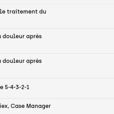
le traitement du
a douleur après
a douleur après
e 5-4-3-2-1
iex, Case Manager