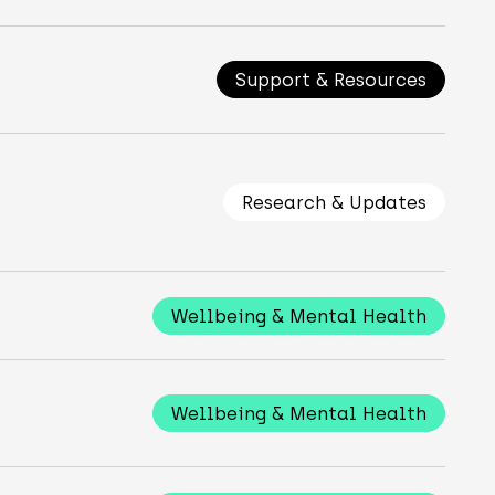
Support & Resources
Research & Updates
Wellbeing & Mental Health
Wellbeing & Mental Health