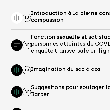
Introduction à la pleine con
LU
compassion
Fonction sexuelle et satisfac
personnes atteintes de COVI
DE
enquête transversale en lign
Imagination du sac à dos
LU
Suggestions pour soulager l
DE
Barber