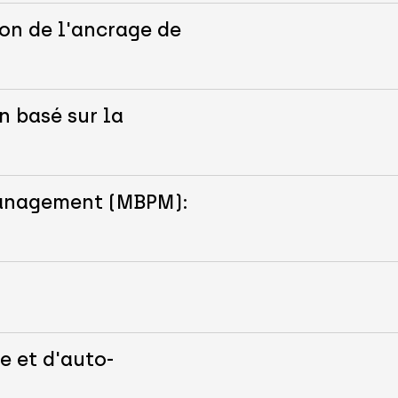
on de l'ancrage de
n basé sur la
Management (MBPM):
e et d'auto-