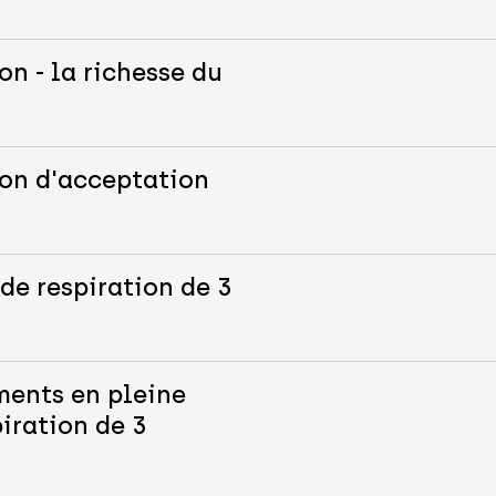
on - la richesse du
ion d'acceptation
de respiration de 3
ments en pleine
iration de 3