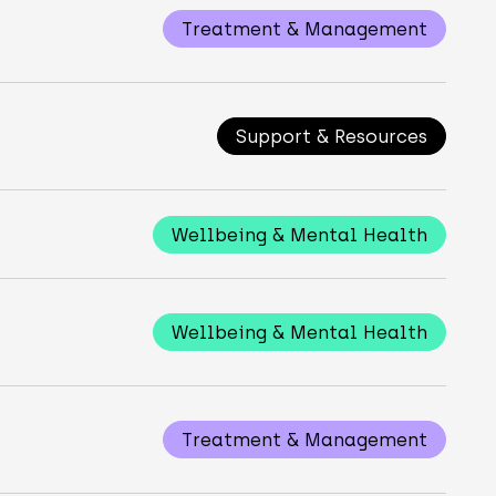
Treatment & Management
Support & Resources
Wellbeing & Mental Health
Wellbeing & Mental Health
Treatment & Management