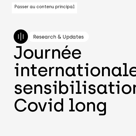
Passer au contenu principal
Research & Updates
Journée
international
sensibilisatio
Covid long