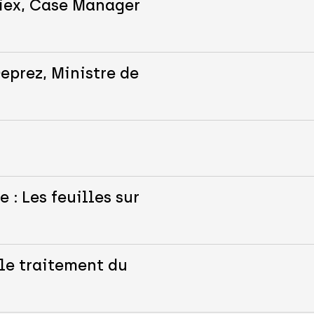
iex, Case Manager
eprez, Ministre de
 : Les feuilles sur
le traitement du