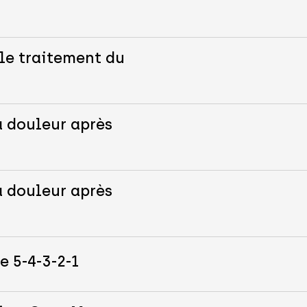
le traitement du
a douleur après
a douleur après
e 5-4-3-2-1