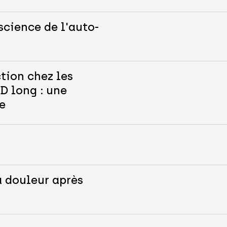
science de l'auto-
tion chez les
D long : une
e
a douleur après