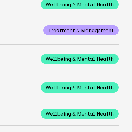
Wellbeing & Mental Health
Treatment & Management
Wellbeing & Mental Health
Wellbeing & Mental Health
Wellbeing & Mental Health