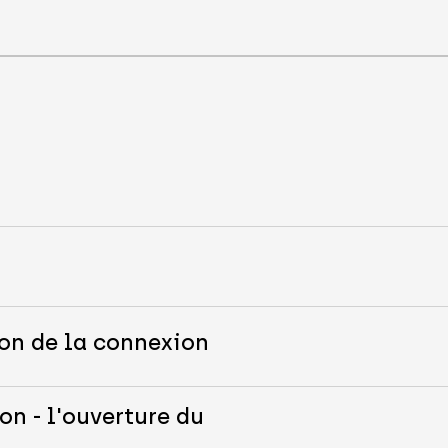
s
ion de la connexion
on - l'ouverture du