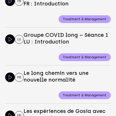
FR
FR : Introduction
Treatment & Management
Groupe COVID long – Séance 1
LU
LU : Introduction
Treatment & Management
Le long chemin vers une
FR
nouvelle normalité
Treatment & Management
Les expériences de Gosia avec
EN