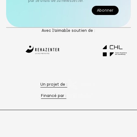
par le biais de la newsletter.
Abonner
Abonner
Avec l’aimable soutien de :
Un projet de :
Financé par :