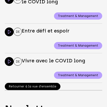
le COVID long
Treatment & Management
Entre défi et espoir
DE
Treatment & Management
Vivre avec le COVID long
DE
Treatment & Management
Retourner à la vue d'ensemble