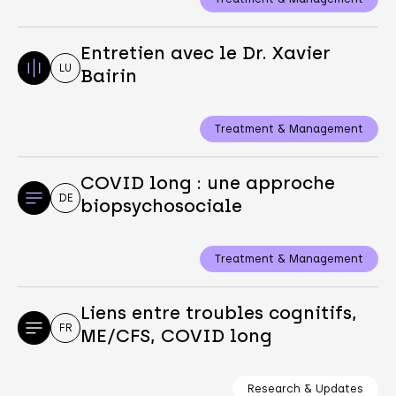
Entretien avec le Dr. Xavier
LU
Bairin
Treatment & Management
COVID long : une approche
DE
biopsychosociale
Treatment & Management
Liens entre troubles cognitifs,
FR
ME/CFS, COVID long
Research & Updates