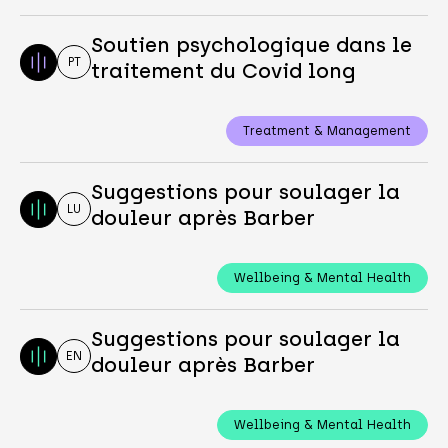
Soutien psychologique dans le
PT
traitement du Covid long
Treatment & Management
Suggestions pour soulager la
LU
douleur après Barber
Wellbeing & Mental Health
Suggestions pour soulager la
EN
douleur après Barber
Wellbeing & Mental Health