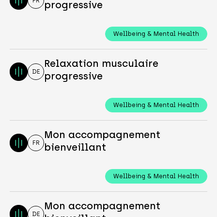
FR
progressive
Wellbeing & Mental Health
Relaxation musculaire
DE
progressive
Wellbeing & Mental Health
Mon accompagnement
FR
bienveillant
Wellbeing & Mental Health
Mon accompagnement
DE