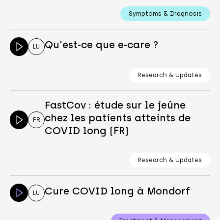
Symptoms & Diagnosis
Qu'est-ce que e-care ?
LU
Research & Updates
FastCov : étude sur le jeûne
chez les patients atteints de
FR
COVID long (FR)
Research & Updates
Cure COVID long à Mondorf
LU