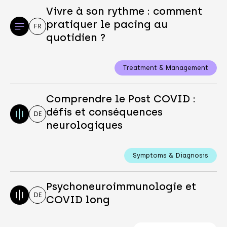
Vivre à son rythme : comment
pratiquer le pacing au
FR
quotidien ?
Treatment & Management
Comprendre le Post COVID :
défis et conséquences
DE
neurologiques
Symptoms & Diagnosis
Psychoneuroimmunologie et
DE
COVID long