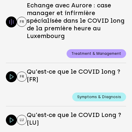
Echange avec Aurore : case
manager et infirmière
spécialisée dans le COVID long
FR
de la première heure au
Luxembourg
Treatment & Management
Qu'est-ce que le COVID long ?
FR
(FR)
Symptoms & Diagnosis
Qu'est-ce que le COVID Long ?
LU
(LU)