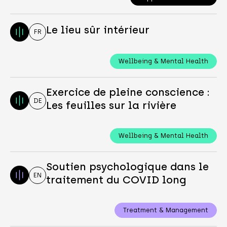
Le lieu sûr intérieur
FR
Wellbeing & Mental Health
Exercice de pleine conscience :
DE
Les feuilles sur la rivière
Wellbeing & Mental Health
Soutien psychologique dans le
EN
traitement du COVID long
Treatment & Management