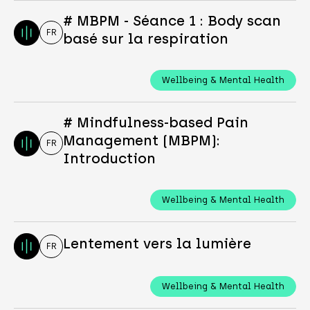
# MBPM - Séance 1 : Body scan
FR
basé sur la respiration
Wellbeing & Mental Health
# Mindfulness-based Pain
Management (MBPM):
FR
Introduction
Wellbeing & Mental Health
Lentement vers la lumière
FR
Wellbeing & Mental Health