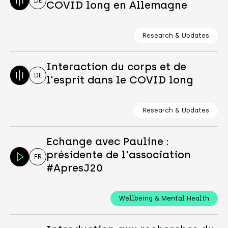
DE
COVID long en Allemagne
Research & Updates
Interaction du corps et de
DE
l'esprit dans le COVID long
Research & Updates
Echange avec Pauline :
présidente de l'association
FR
#ApresJ20
Wellbeing & Mental Health