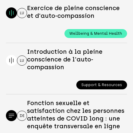
Exercice de pleine conscience
LU
et d'auto-compassion
Wellbeing & Mental Health
Introduction à la pleine
conscience de l'auto-
LU
compassion
Support & Resources
Fonction sexuelle et
satisfaction chez les personnes
DE
atteintes de COVID long : une
enquête transversale en ligne