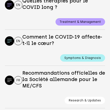
Quelles thérapies pour le
EN
COVID long ?
Treatment & Management
Comment le COVID-19 affecte-
EN
t-il le cœur?
Symptoms & Diagnosis
Recommandations officielles de
la Société allemande pour le
FR
ME/CFS
Research & Updates