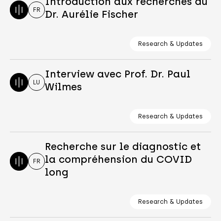
Introduction aux recherches du
FR
Dr. Aurélie Fischer
Research & Updates
Interview avec Prof. Dr. Paul
LU
Wilmes
Research & Updates
Recherche sur le diagnostic et
la compréhension du COVID
FR
long
Research & Updates