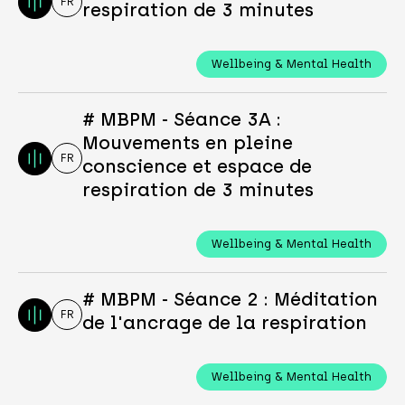
FR
respiration de 3 minutes
Wellbeing & Mental Health
# MBPM - Séance 3A :
Mouvements en pleine
FR
conscience et espace de
respiration de 3 minutes
Wellbeing & Mental Health
# MBPM - Séance 2 : Méditation
FR
de l'ancrage de la respiration
Wellbeing & Mental Health