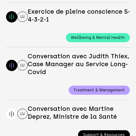
Exercice de pleine conscience 5-
LU
4-3-2-1
Wellbeing & Mental Health
Conversation avec Judith Thiex,
Case Manager au Service Long-
LU
Covid
Treatment & Management
Conversation avec Martine
LU
Deprez, Ministre de la Santé
Support & Resources