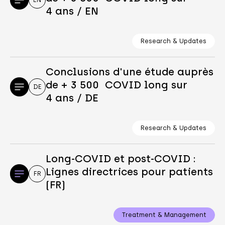
4 ans / EN
Research & Updates
Conclusions d'une étude auprès
de + 3 500 COVID long sur
DE
4 ans / DE
Research & Updates
Long-COVID et post-COVID :
Lignes directrices pour patients
FR
(FR)
Treatment & Management