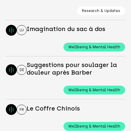
Research & Updates
Imagination du sac à dos
LU
Wellbeing & Mental Health
Suggestions pour soulager la
DE
douleur après Barber
Wellbeing & Mental Health
Le Coffre Chinois
FR
Wellbeing & Mental Health