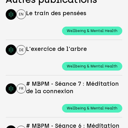
Le train des pensées
EN
Wellbeing & Mental Health
L'exercice de l'arbre
DE
Wellbeing & Mental Health
# MBPM - Séance 7 : Méditation
FR
de la connexion
Wellbeing & Mental Health
# MBPM - Séance 6 : Méditation