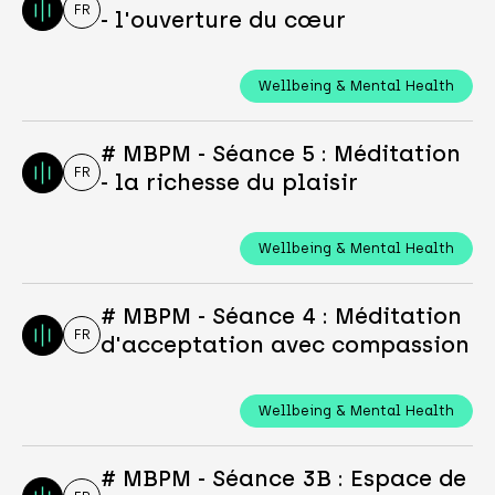
FR
- l'ouverture du cœur
Wellbeing & Mental Health
# MBPM - Séance 5 : Méditation
FR
- la richesse du plaisir
Wellbeing & Mental Health
# MBPM - Séance 4 : Méditation
FR
d'acceptation avec compassion
Wellbeing & Mental Health
# MBPM - Séance 3B : Espace de