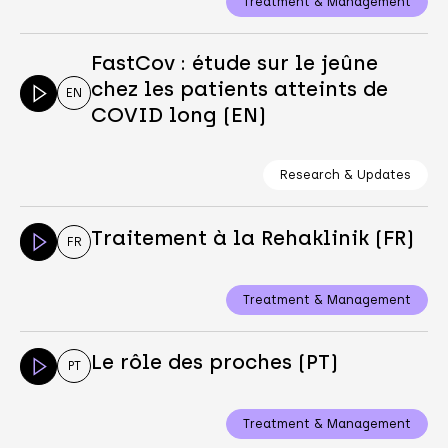
Treatment & Management
FastCov : étude sur le jeûne
chez les patients atteints de
EN
COVID long (EN)
Research & Updates
Traitement à la Rehaklinik (FR)
FR
Treatment & Management
Le rôle des proches (PT)
PT
Treatment & Management