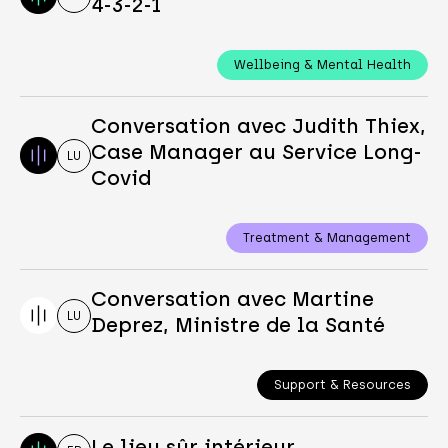
4-3-2-1
Wellbeing & Mental Health
Conversation avec Judith Thiex,
Case Manager au Service Long-
LU
Covid
Treatment & Management
Conversation avec Martine
LU
Deprez, Ministre de la Santé
Support & Resources
Le lieu sûr intérieur