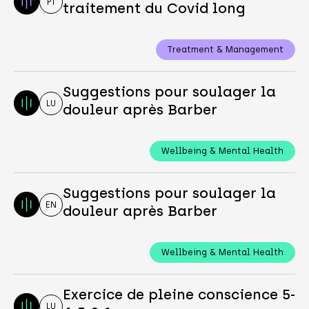
PT
traitement du Covid long
Treatment & Management
Suggestions pour soulager la
LU
douleur après Barber
Wellbeing & Mental Health
Suggestions pour soulager la
EN
douleur après Barber
Wellbeing & Mental Health
Exercice de pleine conscience 5-
LU