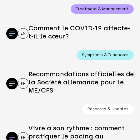
Treatment & Management
Comment le COVID-19 affecte-
EN
t-il le cœur?
Symptoms & Diagnosis
Recommandations officielles de
la Société allemande pour le
FR
ME/CFS
Research & Updates
Vivre à son rythme : comment
pratiquer le pacing au
FR