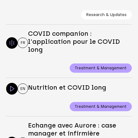
Research & Updates
COVID companion :
l'application pour le COVID
FR
long
Treatment & Management
Nutrition et COVID long
EN
Treatment & Management
Echange avec Aurore : case
manager et infirmière