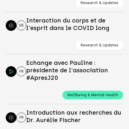
Research & Updates
Interaction du corps et de
DE
l'esprit dans le COVID long
Research & Updates
Echange avec Pauline :
présidente de l'association
FR
#ApresJ20
Wellbeing & Mental Health
Introduction aux recherches du
FR
Dr. Aurélie Fischer