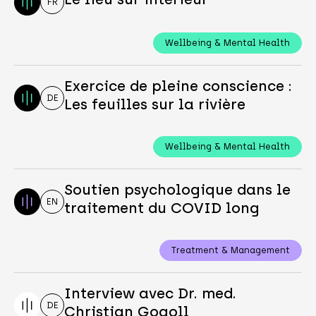
FR
Wellbeing & Mental Health
Exercice de pleine conscience :
DE
Les feuilles sur la rivière
Wellbeing & Mental Health
Soutien psychologique dans le
EN
traitement du COVID long
Treatment & Management
Interview avec Dr. med.
DE
Christian Gogoll