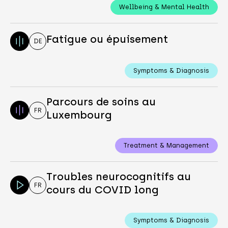
Wellbeing & Mental Health
Fatigue ou épuisement
DE
Symptoms & Diagnosis
Parcours de soins au
FR
Luxembourg
Treatment & Management
Troubles neurocognitifs au
FR
cours du COVID long
Symptoms & Diagnosis