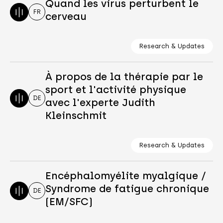
Quand les virus perturbent le
FR
cerveau
Research & Updates
À propos de la thérapie par le
sport et l'activité physique
DE
avec l'experte Judith
Kleinschmit
Research & Updates
Encéphalomyélite myalgique /
Syndrome de fatigue chronique
DE
(EM/SFC)