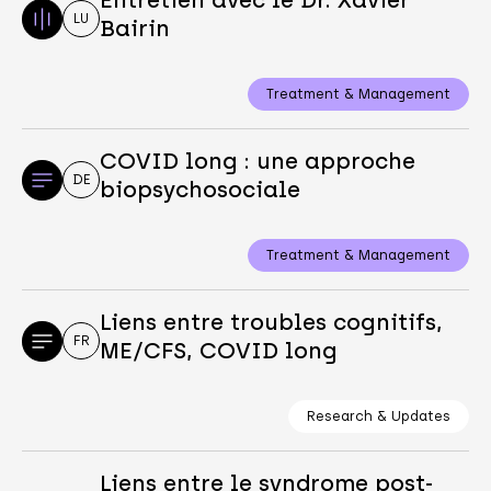
Entretien avec le Dr. Xavier
LU
Bairin
Treatment & Management
COVID long : une approche
DE
biopsychosociale
Treatment & Management
Liens entre troubles cognitifs,
FR
ME/CFS, COVID long
Research & Updates
Liens entre le syndrome post-