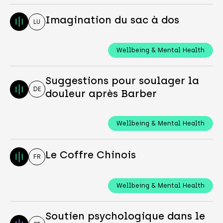
Imagination du sac à dos
LU
Wellbeing & Mental Health
Suggestions pour soulager la
DE
douleur après Barber
Wellbeing & Mental Health
Le Coffre Chinois
FR
Wellbeing & Mental Health
Soutien psychologique dans le