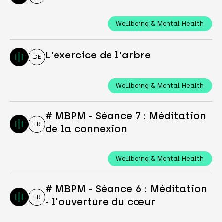
Wellbeing & Mental Health
L'exercice de l'arbre
DE
Wellbeing & Mental Health
# MBPM - Séance 7 : Méditation
FR
de la connexion
Wellbeing & Mental Health
# MBPM - Séance 6 : Méditation
FR
- l'ouverture du cœur