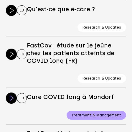
Qu'est-ce que e-care ?
LU
Research & Updates
FastCov : étude sur le jeûne
chez les patients atteints de
FR
COVID long (FR)
Research & Updates
Cure COVID long à Mondorf
LU
Treatment & Management