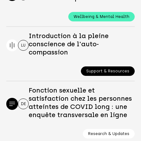
Wellbeing & Mental Health
Introduction à la pleine
conscience de l'auto-
LU
compassion
Support & Resources
Fonction sexuelle et
satisfaction chez les personnes
DE
atteintes de COVID long : une
enquête transversale en ligne
Research & Updates