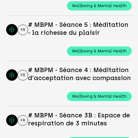
Wellbeing & Mental Health
# MBPM - Séance 5 : Méditation
FR
- la richesse du plaisir
Wellbeing & Mental Health
# MBPM - Séance 4 : Méditation
FR
d'acceptation avec compassion
Wellbeing & Mental Health
# MBPM - Séance 3B : Espace de
FR
respiration de 3 minutes