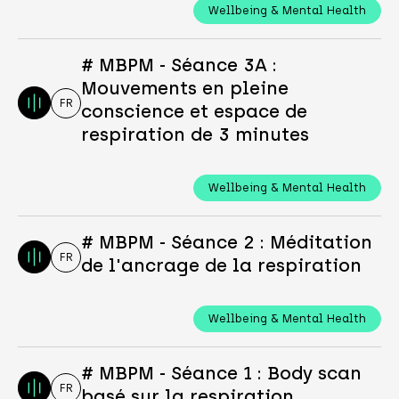
Wellbeing & Mental Health
# MBPM - Séance 3A :
Mouvements en pleine
FR
conscience et espace de
respiration de 3 minutes
Wellbeing & Mental Health
# MBPM - Séance 2 : Méditation
FR
de l'ancrage de la respiration
Wellbeing & Mental Health
# MBPM - Séance 1 : Body scan
FR
basé sur la respiration