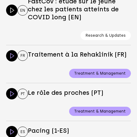
FastCov : étude sur le jeûne
chez les patients atteints de
EN
COVID long (EN)
Research & Updates
Traitement à la Rehaklinik (FR)
FR
Treatment & Management
Le rôle des proches (PT)
PT
Treatment & Management
Pacing (1-ES)
ES