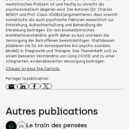
medizinisches Problem ist und häufig zu Unrecht als
psychosomatisch abgetan wird. Die Autoren (Dr. Charles
BENOY und Prof. Claus VÖGELE)argumentieren, dass sowohl
somatische als auch psychische Faktoren wesentlich zur
Entstehung, Aufrechterhaltung und Behandlung der
Erkrankung beitragen. Ein rein biomedizinisches
Krankheitsverständnis greift daher zu kurz und kann die
Versorgung der Betroffenen beeinträchtigen. Stattdessen
plädieren sie für ein konsequentes bio-psycho-soziales
Modell in Diagnostik und Therapie. Das Themenheft soll zu
einem besseren Verständnis von Long COVID und zu einer
integrierten, evidenzbasierten Versorgung beitragen.
Cliquez ici pour lire l'article.
Partager la publication :
Autres publications
Le train des pensées
EN