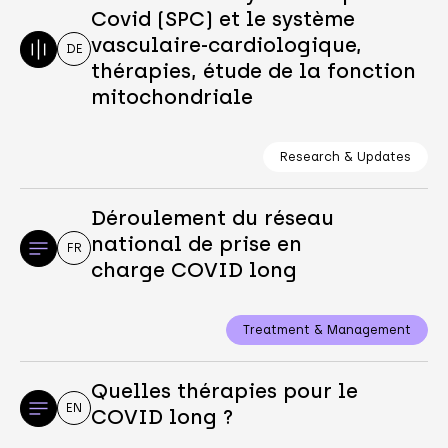
Covid (SPC) et le système
vasculaire-cardiologique,
DE
thérapies, étude de la fonction
mitochondriale
Research & Updates
Déroulement du réseau
national de prise en
FR
charge COVID long
Treatment & Management
Quelles thérapies pour le
EN
COVID long ?