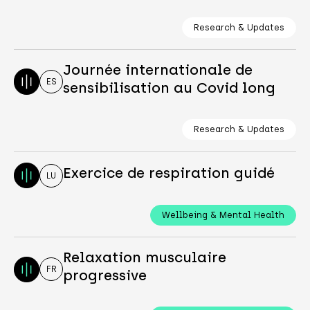
Research & Updates
Journée internationale de
ES
sensibilisation au Covid long
Research & Updates
Exercice de respiration guidé
LU
Wellbeing & Mental Health
Relaxation musculaire
FR
progressive