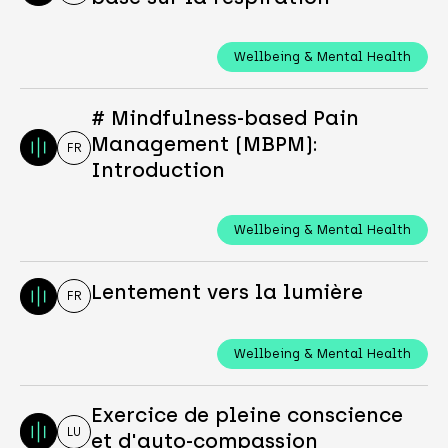
Wellbeing & Mental Health
# Mindfulness-based Pain
Management (MBPM):
FR
Introduction
Wellbeing & Mental Health
Lentement vers la lumière
FR
Wellbeing & Mental Health
Exercice de pleine conscience
LU
et d'auto-compassion