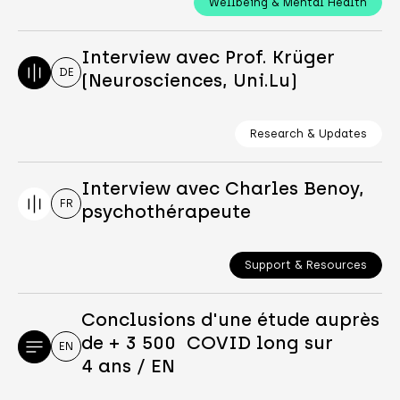
Wellbeing & Mental Health
Interview avec Prof. Krüger
DE
(Neurosciences, Uni.Lu)
Research & Updates
Interview avec Charles Benoy,
FR
psychothérapeute
Support & Resources
Conclusions d'une étude auprès
de + 3 500 COVID long sur
EN
4 ans / EN