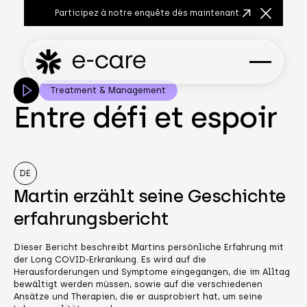
Participez à notre enquête dès maintenant.
Fermer la
Treatment & Management
Entre défi et espoir
DE
Martin erzählt seine Geschichte
erfahrungsbericht
Dieser Bericht beschreibt Martins persönliche Erfahrung mit
der Long COVID-Erkrankung. Es wird auf die
Herausforderungen und Symptome eingegangen, die im Alltag
bewältigt werden müssen, sowie auf die verschiedenen
Ansätze und Therapien, die er ausprobiert hat, um seine