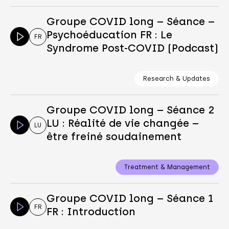
Groupe COVID long – Séance –
Psychoéducation FR : Le
FR
Syndrome Post-COVID (Podcast)
Research & Updates
Groupe COVID long – Séance 2
LU : Réalité de vie changée –
LU
être freiné soudainement
Treatment & Management
Groupe COVID long – Séance 1
FR
FR : Introduction