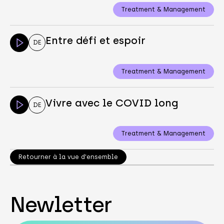
Treatment & Management
Entre défi et espoir
DE
Treatment & Management
Vivre avec le COVID long
DE
Treatment & Management
Retourner à la vue d'ensemble
Newletter