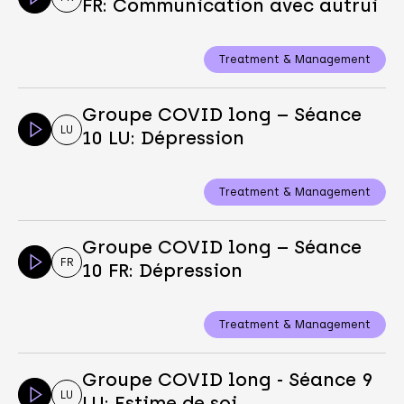
FR: Communication avec autrui
Treatment & Management
Groupe COVID long – Séance
LU
10 LU: Dépression
Treatment & Management
Groupe COVID long – Séance
FR
10 FR: Dépression
Treatment & Management
Groupe COVID long - Séance 9
LU
LU: Estime de soi