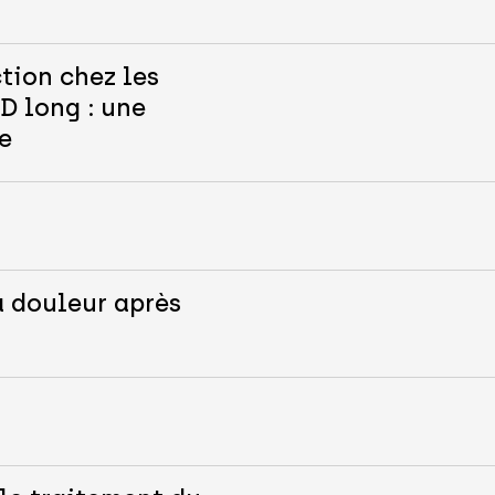
tion chez les
D long : une
e
a douleur après