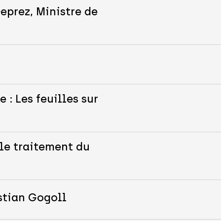
eprez, Ministre de
 : Les feuilles sur
le traitement du
stian Gogoll