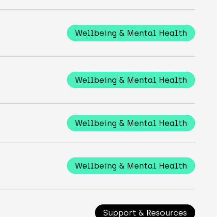
Wellbeing & Mental Health
Wellbeing & Mental Health
Wellbeing & Mental Health
Wellbeing & Mental Health
Support & Resources