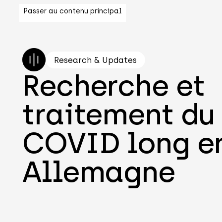
Passer au contenu principal
Research & Updates
Recherche et
traitement du
COVID long e
Allemagne