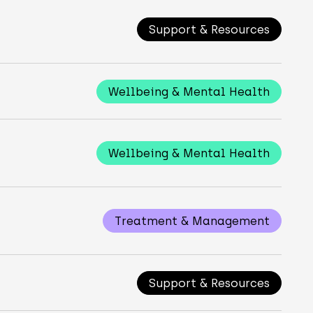
Support & Resources
Wellbeing & Mental Health
Wellbeing & Mental Health
Treatment & Management
Support & Resources