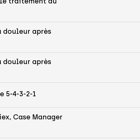
le traitement du
a douleur après
a douleur après
e 5-4-3-2-1
iex, Case Manager