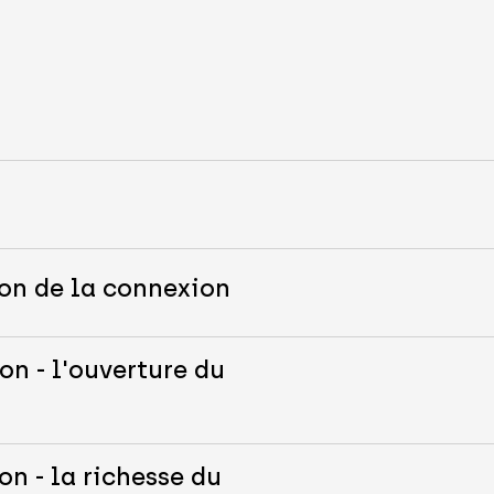
s
ion de la connexion
on - l'ouverture du
on - la richesse du