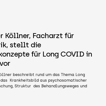
r la bannière d'annonce
er Köllner, Facharzt für
, stellt die
onzepte für Long COVID in
vor
Köllner beschreibt rund um das Thema Long
das Krankheitsbild aus psychosomatischer
rschung, Struktur des Behandlungsweges und