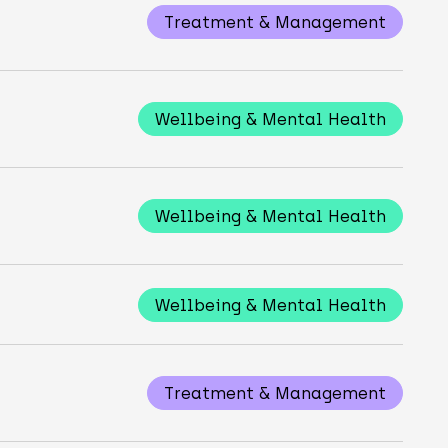
Treatment & Management
Wellbeing & Mental Health
Wellbeing & Mental Health
Wellbeing & Mental Health
Treatment & Management