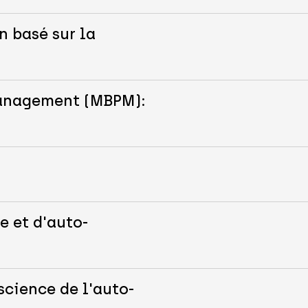
n basé sur la
Management (MBPM):
e et d'auto-
science de l'auto-