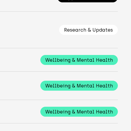
Research & Updates
Wellbeing & Mental Health
Wellbeing & Mental Health
Wellbeing & Mental Health