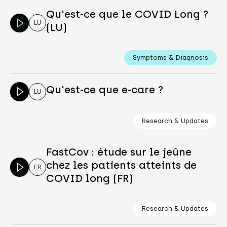
Qu'est-ce que le COVID Long ?
LU
(LU)
Symptoms & Diagnosis
Qu'est-ce que e-care ?
LU
Research & Updates
FastCov : étude sur le jeûne
chez les patients atteints de
FR
COVID long (FR)
Research & Updates