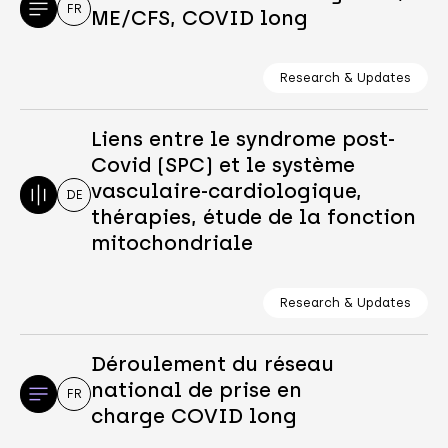
FR
ME/CFS, COVID long
Research & Updates
Liens entre le syndrome post-
Covid (SPC) et le système
vasculaire-cardiologique,
DE
thérapies, étude de la fonction
mitochondriale
Research & Updates
Déroulement du réseau
national de prise en
FR
charge COVID long