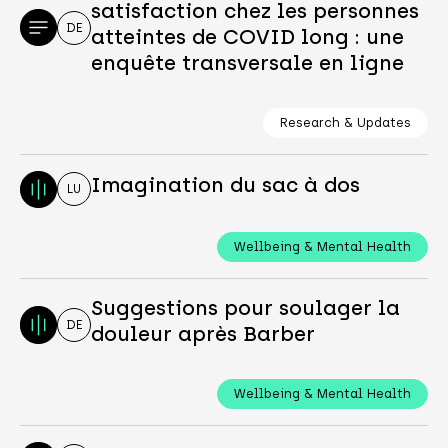
satisfaction chez les personnes
DE
atteintes de COVID long : une
enquête transversale en ligne
Research & Updates
Imagination du sac à dos
LU
Wellbeing & Mental Health
Suggestions pour soulager la
DE
douleur après Barber
Wellbeing & Mental Health