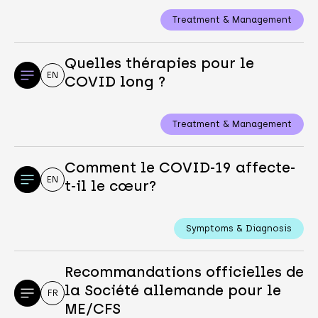
Treatment & Management
Quelles thérapies pour le
EN
COVID long ?
Treatment & Management
Comment le COVID-19 affecte-
EN
t-il le cœur?
Symptoms & Diagnosis
Recommandations officielles de
la Société allemande pour le
FR
ME/CFS