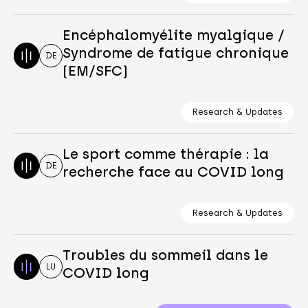
Encéphalomyélite myalgique /
Syndrome de fatigue chronique
DE
(EM/SFC)
Research & Updates
Le sport comme thérapie : la
DE
recherche face au COVID long
Research & Updates
Troubles du sommeil dans le
LU
COVID long