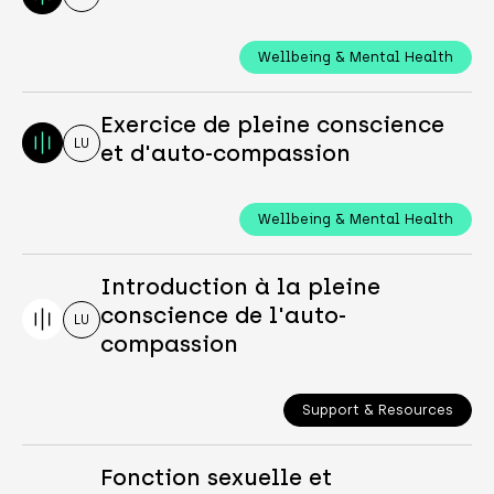
Wellbeing & Mental Health
Exercice de pleine conscience
LU
et d'auto-compassion
Wellbeing & Mental Health
Introduction à la pleine
conscience de l'auto-
LU
compassion
Support & Resources
Fonction sexuelle et