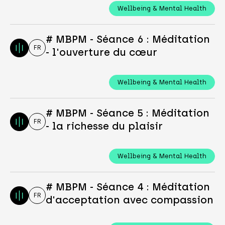
Wellbeing & Mental Health
# MBPM - Séance 6 : Méditation
FR
- l'ouverture du cœur
Wellbeing & Mental Health
# MBPM - Séance 5 : Méditation
FR
- la richesse du plaisir
Wellbeing & Mental Health
# MBPM - Séance 4 : Méditation
FR
d'acceptation avec compassion