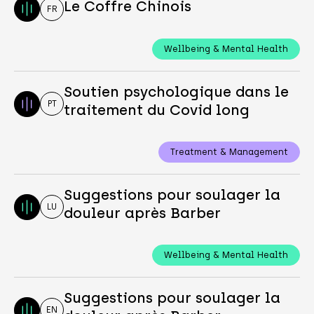
Le Coffre Chinois
FR
Wellbeing & Mental Health
Soutien psychologique dans le
PT
traitement du Covid long
Treatment & Management
Suggestions pour soulager la
LU
douleur après Barber
Wellbeing & Mental Health
Suggestions pour soulager la
EN