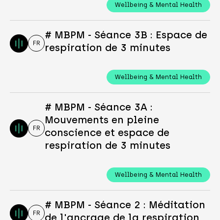
Wellbeing & Mental Health
# MBPM - Séance 3B : Espace de
FR
respiration de 3 minutes
Wellbeing & Mental Health
# MBPM - Séance 3A :
Mouvements en pleine
FR
conscience et espace de
respiration de 3 minutes
Wellbeing & Mental Health
# MBPM - Séance 2 : Méditation
FR
de l'ancrage de la respiration