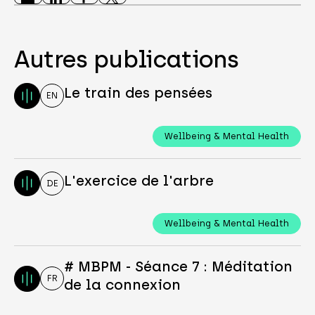
Autres publications
Le train des pensées
EN
Wellbeing & Mental Health
L'exercice de l'arbre
DE
Wellbeing & Mental Health
# MBPM - Séance 7 : Méditation
FR
de la connexion