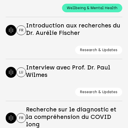
Wellbeing & Mental Health
Introduction aux recherches du
FR
Dr. Aurélie Fischer
Research & Updates
Interview avec Prof. Dr. Paul
LU
Wilmes
Research & Updates
Recherche sur le diagnostic et
la compréhension du COVID
FR
long