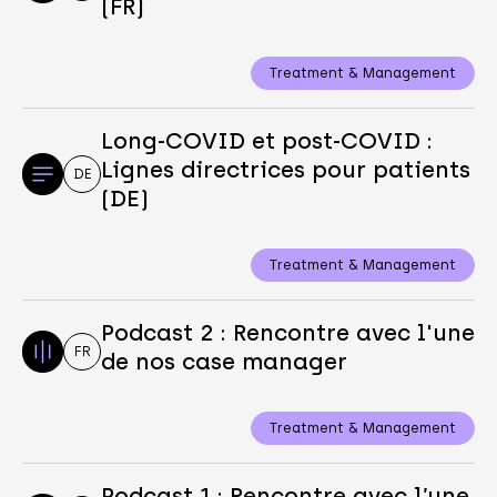
(FR)
Treatment & Management
Long-COVID et post-COVID :
Lignes directrices pour patients
DE
(DE)
Treatment & Management
Podcast 2 : Rencontre avec l'une
FR
de nos case manager
Treatment & Management
Podcast 1 : Rencontre avec l’une