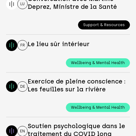
LU
Deprez, Ministre de la Santé
Support & Resources
Le lieu sûr intérieur
FR
Wellbeing & Mental Health
Exercice de pleine conscience :
DE
Les feuilles sur la rivière
Wellbeing & Mental Health
Soutien psychologique dans le
EN
traitement du COVID long