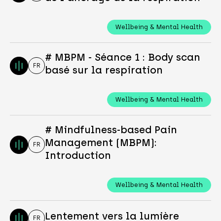
Wellbeing & Mental Health
# MBPM - Séance 1 : Body scan
FR
basé sur la respiration
Wellbeing & Mental Health
# Mindfulness-based Pain
Management (MBPM):
FR
Introduction
Wellbeing & Mental Health
Lentement vers la lumière
FR