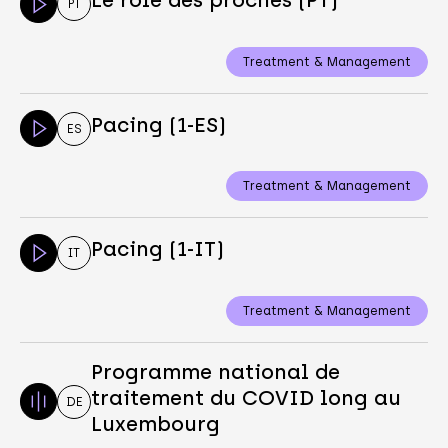
Le rôle des proches (PT)
PT
Treatment & Management
Pacing (1-ES)
ES
Treatment & Management
Pacing (1-IT)
IT
Treatment & Management
Programme national de
traitement du COVID long au
DE
Luxembourg