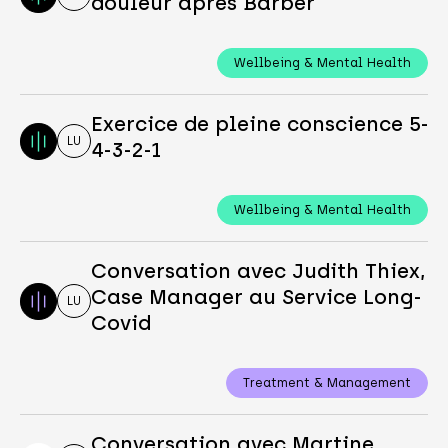
douleur après Barber
Wellbeing & Mental Health
Exercice de pleine conscience 5-
LU
4-3-2-1
Wellbeing & Mental Health
Conversation avec Judith Thiex,
Case Manager au Service Long-
LU
Covid
Treatment & Management
Conversation avec Martine