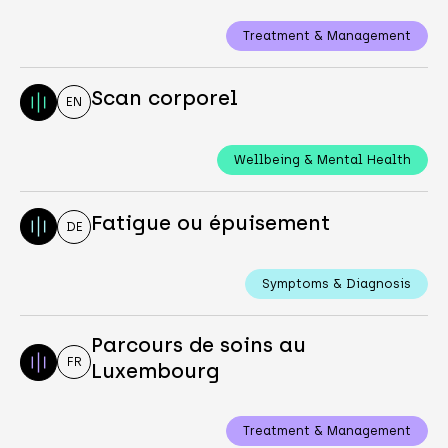
Treatment & Management
Scan corporel
EN
Wellbeing & Mental Health
Fatigue ou épuisement
DE
Symptoms & Diagnosis
Parcours de soins au
FR
Luxembourg
Treatment & Management