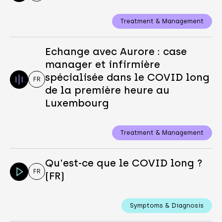
Treatment & Management
Echange avec Aurore : case
manager et infirmière
spécialisée dans le COVID long
FR
de la première heure au
Luxembourg
Treatment & Management
Qu'est-ce que le COVID long ?
FR
(FR)
Symptoms & Diagnosis