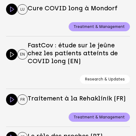
Cure COVID long à Mondorf
LU
Treatment & Management
FastCov : étude sur le jeûne
chez les patients atteints de
EN
COVID long (EN)
Research & Updates
Traitement à la Rehaklinik (FR)
FR
Treatment & Management