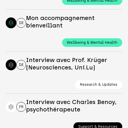
Wellbeing & Mental Health
Mon accompagnement
DE
bienveillant
Wellbeing & Mental Health
Interview avec Prof. Krüger
DE
(Neurosciences, Uni.Lu)
Research & Updates
Interview avec Charles Benoy,
FR
psychothérapeute
Support & Resources