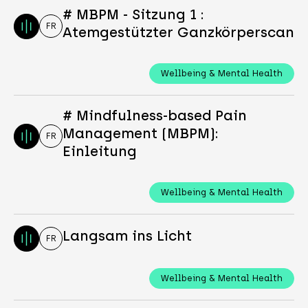
# MBPM - Sitzung 1 :
FR
Atemgestützter Ganzkörperscan
Wellbeing & Mental Health
# Mindfulness-based Pain
Management (MBPM):
FR
Einleitung
Wellbeing & Mental Health
Langsam ins Licht
FR
Wellbeing & Mental Health