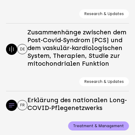
Research & Updates
Zusammenhänge zwischen dem
Post-Covid-Syndrom (PCS) und
dem vaskulär-kardiologischen
DE
System, Therapien, Studie zur
mitochondrialen Funktion
Research & Updates
Erklärung des nationalen Long-
FR
COVID-Pflegenetzwerks
Treatment & Management