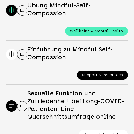
Übung Mindful-Self-
LU
Compassion
Wellbeing & Mental Health
Einführung zu Mindful Self-
LU
Compassion
Support & Resources
Sexuelle Funktion und
Zufriedenheit bei Long-COVID-
DE
Patienten: Eine
Querschnittsumfrage online