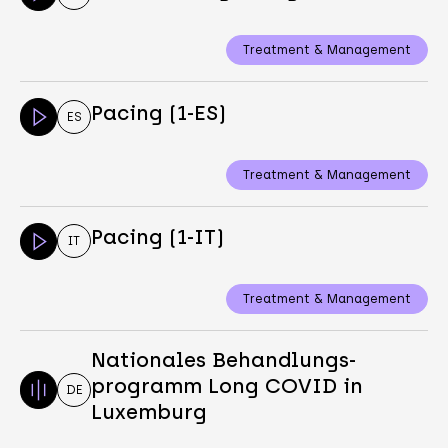
Treatment & Management
Pacing (1-ES)
ES
Treatment & Management
Pacing (1-IT)
IT
Treatment & Management
Nationales Behandlungs-
programm Long COVID in
DE
Luxemburg