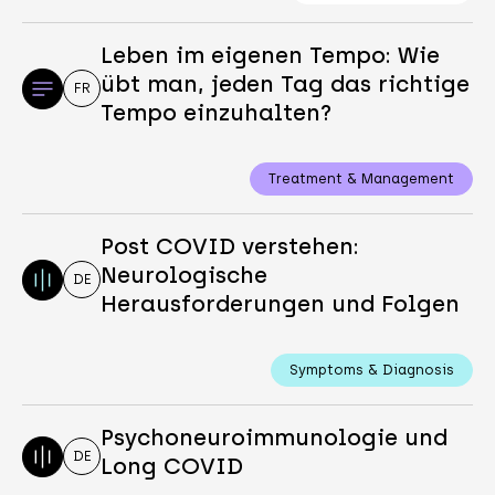
Leben im eigenen Tempo: Wie
übt man, jeden Tag das richtige
FR
Tempo einzuhalten?
Treatment & Management
Post COVID verstehen:
Neurologische
DE
Herausforderungen und Folgen
Symptoms & Diagnosis
Psychoneuroimmunologie und
DE
Long COVID