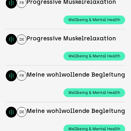
Progressive Muskelrelaxation
FR
Wellbeing & Mental Health
Progressive Muskelrelaxation
DE
Wellbeing & Mental Health
Meine wohlwollende Begleitung
FR
Wellbeing & Mental Health
Meine wohlwollende Begleitung
DE
Wellbeing & Mental Health