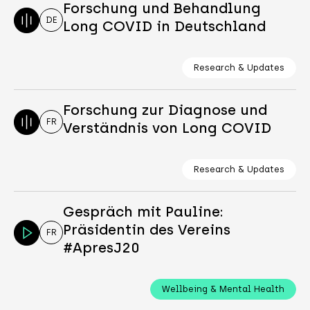
Forschung und Behandlung
DE
Long COVID in Deutschland
Research & Updates
Forschung zur Diagnose und
FR
Verständnis von Long COVID
Research & Updates
Gespräch mit Pauline:
Präsidentin des Vereins
FR
#ApresJ20
Wellbeing & Mental Health