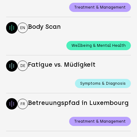
Treatment & Management
Body Scan
EN
Wellbeing & Mental Health
Fatigue vs. Müdigkeit
DE
Symptoms & Diagnosis
Betreuungspfad in Luxembourg
FR
Treatment & Management