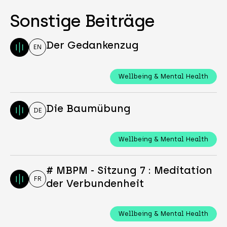
Sonstige Beiträge
Der Gedankenzug
EN
Wellbeing & Mental Health
Die Baumübung
DE
Wellbeing & Mental Health
# MBPM - Sitzung 7 : Meditation
FR
der Verbundenheit
Wellbeing & Mental Health