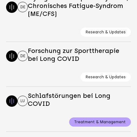
Chronisches Fatigue-Syndrom
DE
(ME/CFS)
Research & Updates
Forschung zur Sporttherapie
DE
bei Long COVID
Research & Updates
Schlafstörungen bei Long
LU
COVID
Treatment & Management