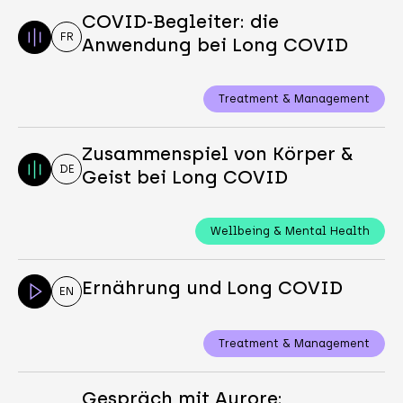
COVID-Begleiter: die
FR
Anwendung bei Long COVID
Treatment & Management
Zusammenspiel von Körper &
DE
Geist bei Long COVID
Wellbeing & Mental Health
Ernährung und Long COVID
EN
Treatment & Management
Gespräch mit Aurore: