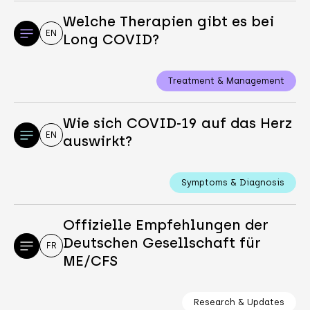
Welche Therapien gibt es bei
EN
Long COVID?
Treatment & Management
Wie sich COVID-19 auf das Herz
EN
auswirkt?
Symptoms & Diagnosis
Offizielle Empfehlungen der
Deutschen Gesellschaft für
FR
ME/CFS
Research & Updates