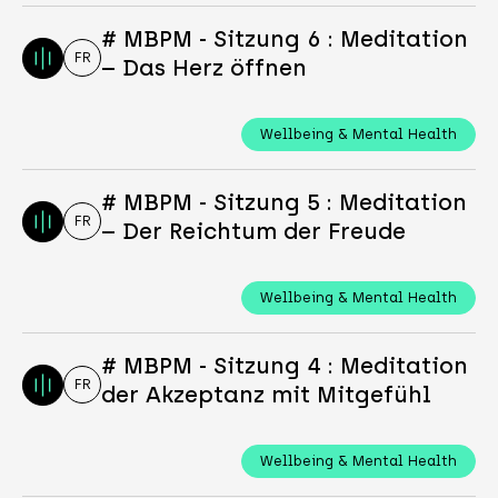
# MBPM - Sitzung 6 : Meditation
FR
– Das Herz öffnen
Wellbeing & Mental Health
# MBPM - Sitzung 5 : Meditation
FR
– Der Reichtum der Freude
Wellbeing & Mental Health
# MBPM - Sitzung 4 : Meditation
FR
der Akzeptanz mit Mitgefühl
Wellbeing & Mental Health