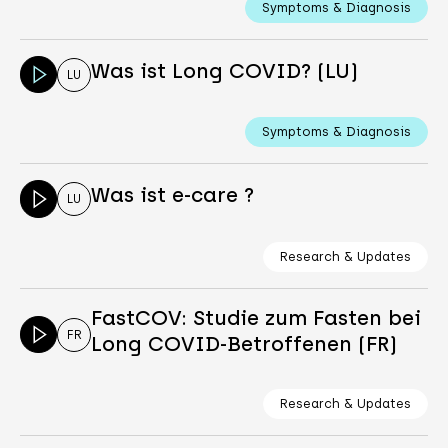
Symptoms & Diagnosis
Was ist Long COVID? (LU)
LU
Symptoms & Diagnosis
Was ist e-care ?
LU
Research & Updates
FastCOV: Studie zum Fasten bei
FR
Long COVID-Betroffenen (FR)
Research & Updates