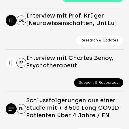
Interview mit Prof. Krüger
DE
(Neurowissenschaften, Uni.Lu)
Research & Updates
Interview mit Charles Benoy,
FR
Psychotherapeut
Support & Resources
Schlussfolgerungen aus einer
Studie mit + 3.500 Long-COVID-
EN
Patienten über 4 Jahre / EN