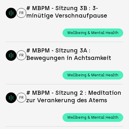
# MBPM - Sitzung 3B : 3-
FR
minütige Verschnaufpause
Wellbeing & Mental Health
# MBPM - Sitzung 3A :
FR
Bewegungen in Achtsamkeit
Wellbeing & Mental Health
# MBPM - Sitzung 2 : Meditation
FR
zur Verankerung des Atems
Wellbeing & Mental Health