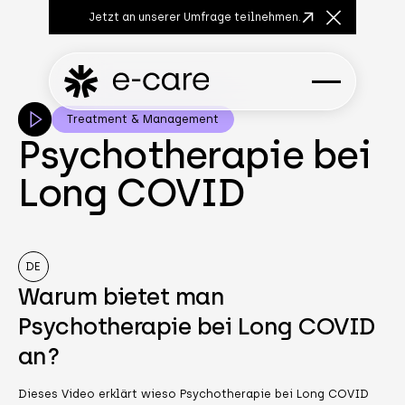
Jetzt an unserer Umfrage teilnehmen.
Close Anno
Treatment & Management
Psychotherapie bei
Long COVID
DE
Warum bietet man
Psychotherapie bei Long COVID
an?
Dieses Video erklärt wieso Psychotherapie bei Long COVID