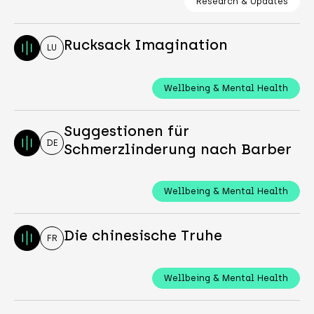
Research & Updates
Rucksack Imagination
LU
Wellbeing & Mental Health
Suggestionen für
DE
Schmerzlinderung nach Barber
Wellbeing & Mental Health
Die chinesische Truhe
FR
Wellbeing & Mental Health