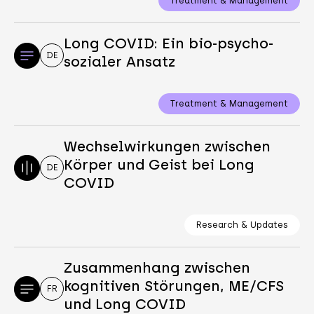
Treatment & Management
Long COVID: Ein bio-psycho-
DE
sozialer Ansatz
Treatment & Management
Wechselwirkungen zwischen
Körper und Geist bei Long
DE
COVID
Research & Updates
Zusammenhang zwischen
kognitiven Störungen, ME/CFS
FR
und Long COVID