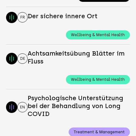
Der sichere innere Ort
FR
Wellbeing & Mental Health
Achtsamkeitsübung Blätter im
DE
Fluss
Wellbeing & Mental Health
Psychologische Unterstützung
bei der Behandlung von Long
EN
COVID
Treatment & Management