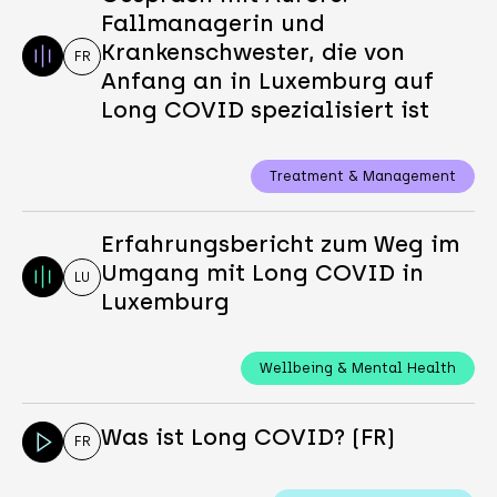
Fallmanagerin und
Krankenschwester, die von
FR
Anfang an in Luxemburg auf
Long COVID spezialisiert ist
Treatment & Management
Erfahrungsbericht zum Weg im
Umgang mit Long COVID in
LU
Luxemburg
Wellbeing & Mental Health
Was ist Long COVID? (FR)
FR