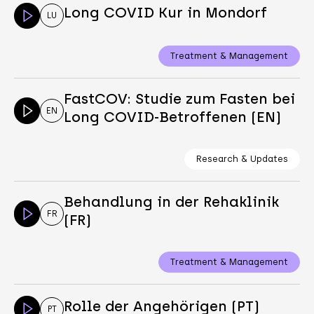
Long COVID Kur in Mondorf
LU
Treatment & Management
FastCOV: Studie zum Fasten bei
EN
Long COVID-Betroffenen (EN)
Research & Updates
Behandlung in der Rehaklinik
FR
(FR)
Treatment & Management
Rolle der Angehörigen (PT)
PT