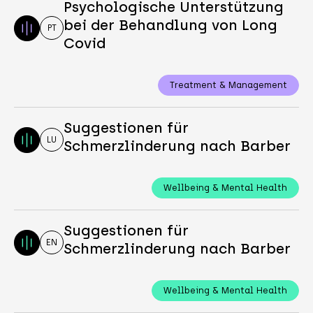
Psychologische Unterstützung
bei der Behandlung von Long
PT
Covid
Treatment & Management
Suggestionen für
LU
Schmerzlinderung nach Barber
Wellbeing & Mental Health
Suggestionen für
EN
Schmerzlinderung nach Barber
Wellbeing & Mental Health