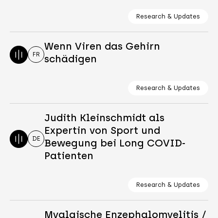
Research & Updates
Wenn Viren das Gehirn
FR
schädigen
Research & Updates
Judith Kleinschmidt als
Expertin von Sport und
DE
Bewegung bei Long COVID-
Patienten
Research & Updates
Myalgische Enzephalomyelitis /