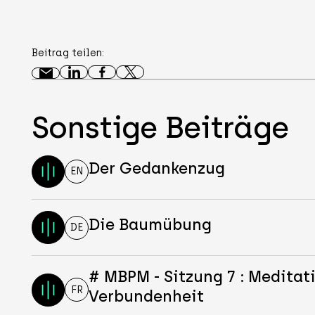
Beitrag teilen:
Sonstige Beiträge
Der Gedankenzug
EN
Die Baumübung
DE
# MBPM - Sitzung 7 : Meditat
FR
Verbundenheit