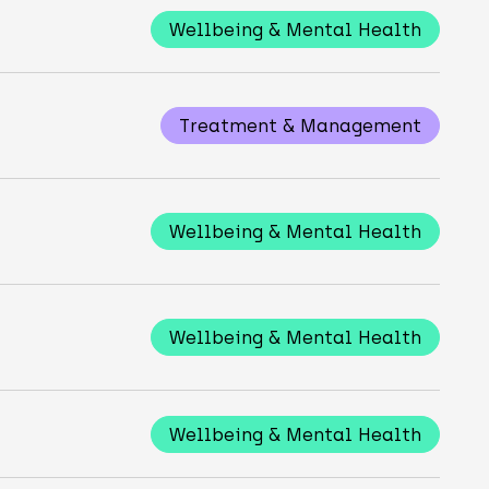
Wellbeing & Mental Health
Treatment & Management
Wellbeing & Mental Health
Wellbeing & Mental Health
Wellbeing & Mental Health