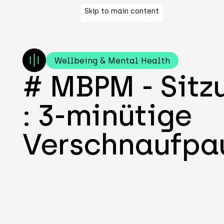
Skip to main content
Wellbeing & Mental Health
# MBPM - Sitz
: 3-minütige
Verschnaufpa