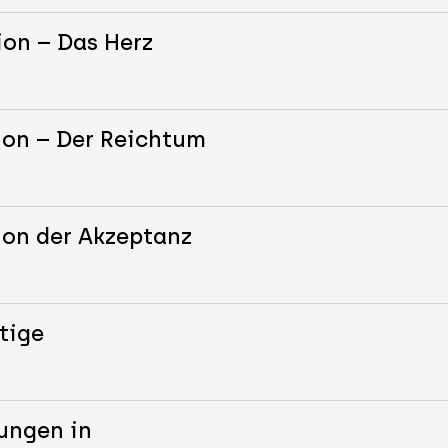
ion – Das Herz
ion – Der Reichtum
ion der Akzeptanz
tige
ungen in