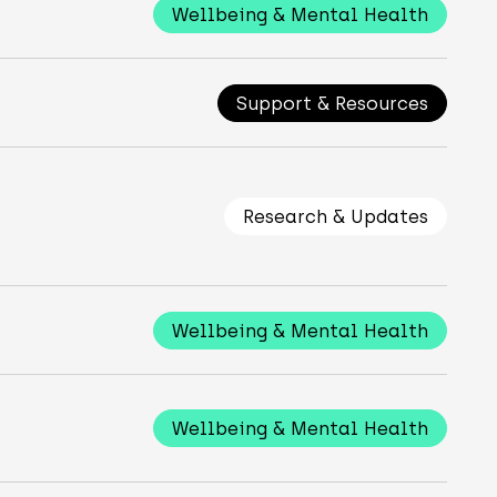
Wellbeing & Mental Health
Support & Resources
Research & Updates
Wellbeing & Mental Health
Wellbeing & Mental Health