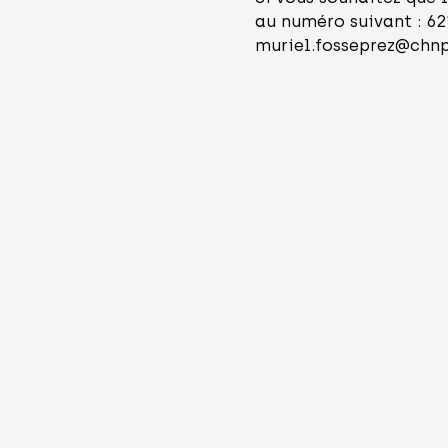
au numéro suivant : 62
muriel.fosseprez@chnp