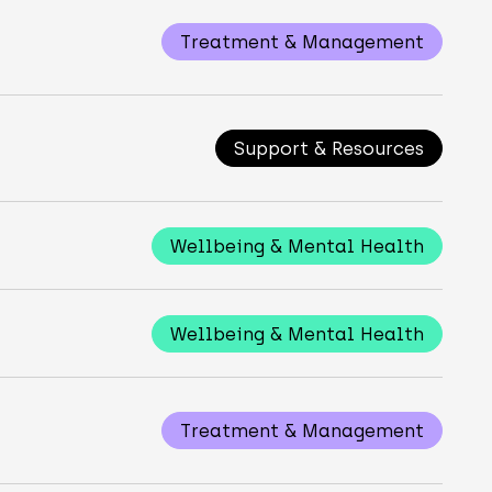
Treatment & Management
Support & Resources
Wellbeing & Mental Health
Wellbeing & Mental Health
Treatment & Management