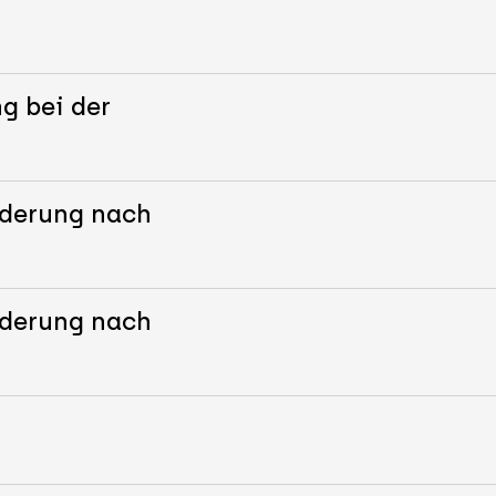
g bei der
nderung nach
nderung nach
g