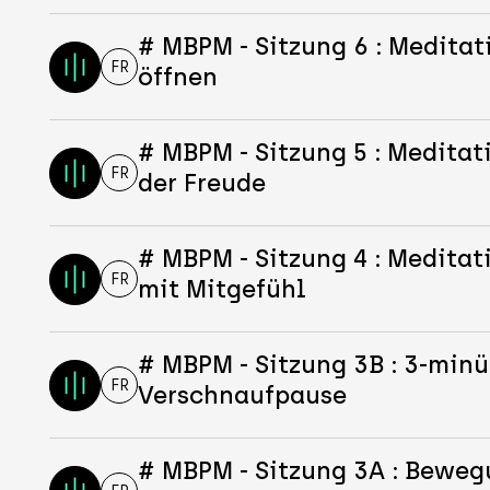
# MBPM - Sitzung 6 : Meditat
FR
öffnen
# MBPM - Sitzung 5 : Meditat
FR
der Freude
# MBPM - Sitzung 4 : Meditat
FR
mit Mitgefühl
# MBPM - Sitzung 3B : 3-minü
FR
Verschnaufpause
# MBPM - Sitzung 3A : Beweg