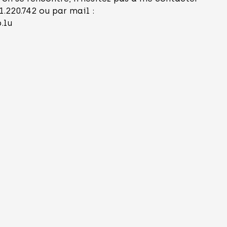
1.220.742 ou par mail :
.lu