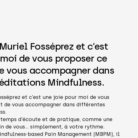
nnouncement Banner
Muriel Fosséprez et c’est
 moi de vous proposer ce
de vous accompagner dans
éditations Mindfulness.
sséprez et c’est une joie pour moi de vous
et de vous accompagner dans différentes
ss.
n temps d'écoute et de pratique, comme une
in de vous... simplement, à votre rythme.
ndfulness-based Pain Management (MBPM), il