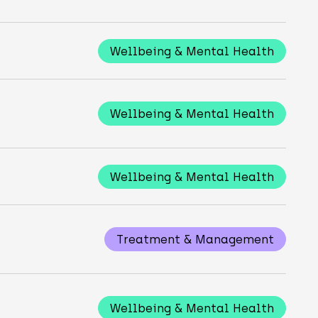
Wellbeing & Mental Health
Wellbeing & Mental Health
Wellbeing & Mental Health
Treatment & Management
Wellbeing & Mental Health