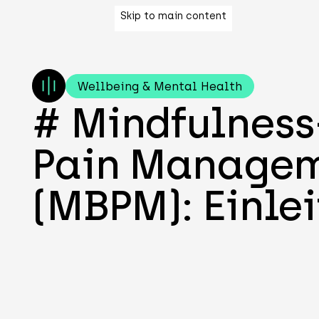
Skip to main content
Wellbeing & Mental Health
# Mindfulnes
Pain Manage
(MBPM): Einle