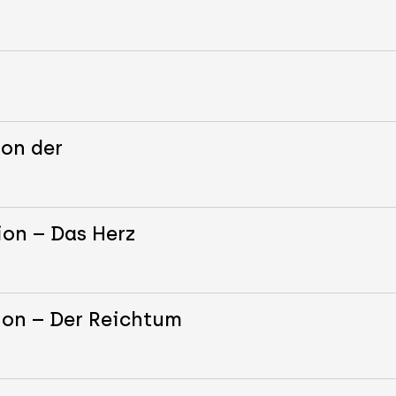
ion der
ion – Das Herz
ion – Der Reichtum