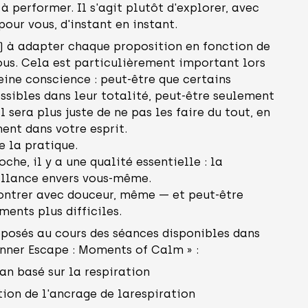
n à performer. Il s'agit plutôt d'explorer, avec
 pour vous, d'instant en instant.
) à adapter chaque proposition en fonction de
vous. Cela est particulièrement important lors
ine conscience : peut-être que certains
sibles dans leur totalité, peut-être seulement
 il sera plus juste de ne pas les faire du tout, en
ent dans votre esprit.
e la pratique.
he, il y a une qualité essentielle : la
eillance envers vous-même.
ontrer avec douceur, même — et peut-être
ents plus difficiles.
oposés au cours des séances disponibles dans
Inner Escape : Moments of Calm » :
 basé sur la respiration
n de l'ancrage de larespiration