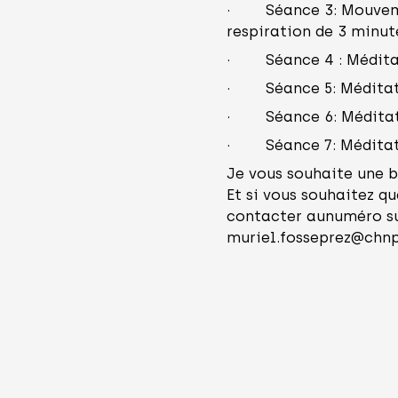
· Séance 3: Mouvemen
respiration de 3 minut
· Séance 4 : Médita
· Séance 5: Méditatio
· Séance 6: Méditati
· Séance 7: Méditati
Je vous souhaite une b
Et si vous souhaitez qu
contacter aunuméro sui
muriel.fosseprez@chnp