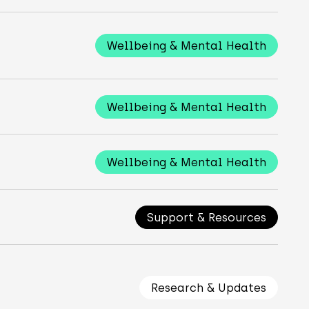
Wellbeing & Mental Health
Wellbeing & Mental Health
Wellbeing & Mental Health
Support & Resources
Research & Updates