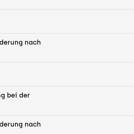
nderung nach
g bei der
nderung nach