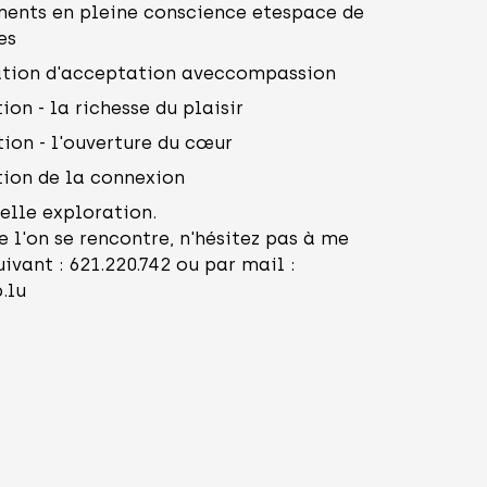
ts en pleine conscience etespace de
es
tion d'acceptation aveccompassion
n - la richesse du plaisir
on - l'ouverture du cœur
on de la connexion
elle exploration.
e l'on se rencontre, n'hésitez pas à me
vant : 621.220.742 ou par mail :
.lu