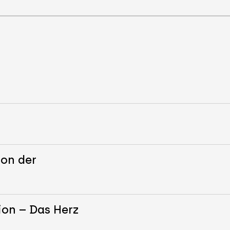
ion der
ion – Das Herz