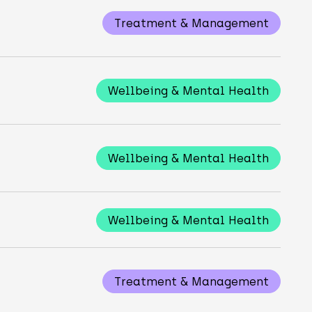
Treatment & Management
Wellbeing & Mental Health
Wellbeing & Mental Health
Wellbeing & Mental Health
Treatment & Management