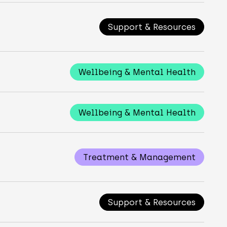
Support & Resources
Wellbeing & Mental Health
Wellbeing & Mental Health
Treatment & Management
Support & Resources