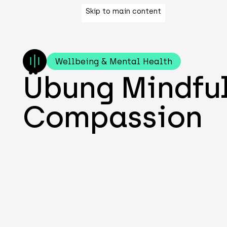
Skip to main content
Wellbeing & Mental Health
Übung Mindful
Compassion