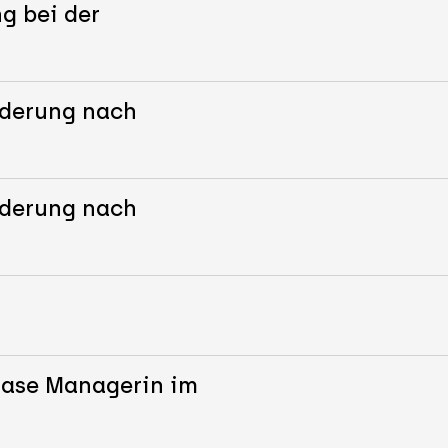
g bei der
nderung nach
nderung nach
g
Case Managerin im