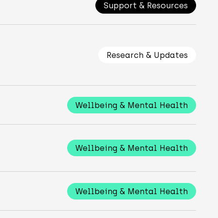
Support & Resources
Research & Updates
Wellbeing & Mental Health
Wellbeing & Mental Health
Wellbeing & Mental Health