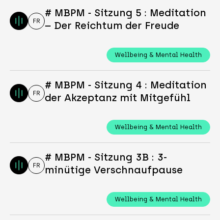
# MBPM - Sitzung 5 : Meditation
FR
– Der Reichtum der Freude
Wellbeing & Mental Health
# MBPM - Sitzung 4 : Meditation
FR
der Akzeptanz mit Mitgefühl
Wellbeing & Mental Health
# MBPM - Sitzung 3B : 3-
FR
minütige Verschnaufpause
Wellbeing & Mental Health