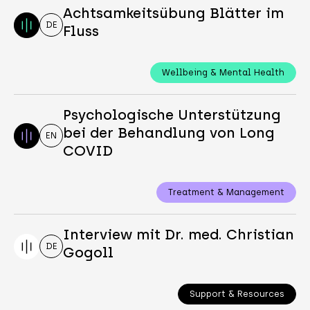
Achtsamkeitsübung Blätter im
DE
Fluss
Wellbeing & Mental Health
Psychologische Unterstützung
bei der Behandlung von Long
EN
COVID
Treatment & Management
Interview mit Dr. med. Christian
DE
Gogoll
Support & Resources