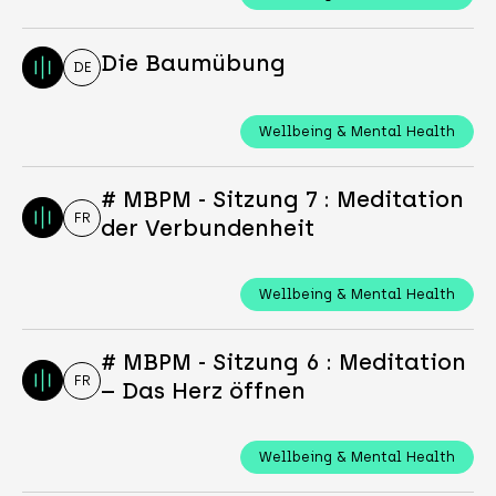
Die Baumübung
DE
Wellbeing & Mental Health
# MBPM - Sitzung 7 : Meditation
FR
der Verbundenheit
Wellbeing & Mental Health
# MBPM - Sitzung 6 : Meditation
FR
– Das Herz öffnen
Wellbeing & Mental Health