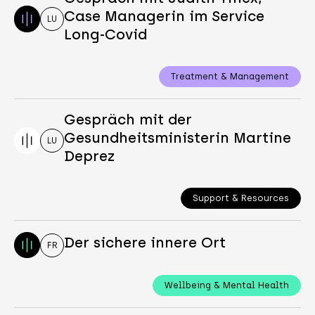
Case Managerin im Service
LU
Long-Covid
Treatment & Management
Gespräch mit der
Gesundheitsministerin Martine
LU
Deprez
Support & Resources
Der sichere innere Ort
FR
Wellbeing & Mental Health