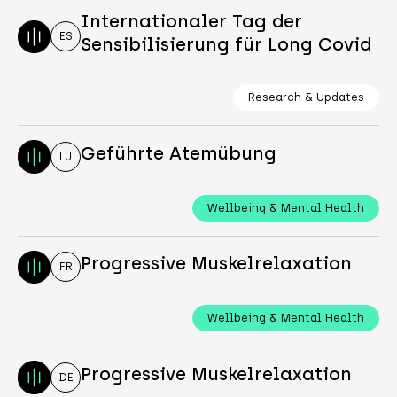
Internationaler Tag der
ES
Sensibilisierung für Long Covid
Research & Updates
Geführte Atemübung
LU
Wellbeing & Mental Health
Progressive Muskelrelaxation
FR
Wellbeing & Mental Health
Progressive Muskelrelaxation
DE