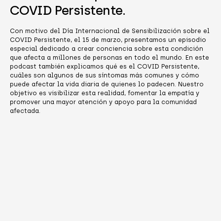
COVID Persistente.
Con motivo del Día Internacional de Sensibilización sobre el
COVID Persistente, el 15 de marzo, presentamos un episodio
especial dedicado a crear conciencia sobre esta condición
que afecta a millones de personas en todo el mundo. En este
podcast también explicamos qué es el COVID Persistente,
cuáles son algunos de sus síntomas más comunes y cómo
puede afectar la vida diaria de quienes lo padecen. Nuestro
objetivo es visibilizar esta realidad, fomentar la empatía y
promover una mayor atención y apoyo para la comunidad
afectada.