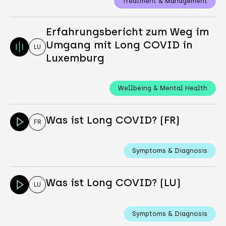
Treatment & Management
Erfahrungsbericht zum Weg im
Umgang mit Long COVID in
LU
Luxemburg
Wellbeing & Mental Health
Was ist Long COVID? (FR)
FR
Symptoms & Diagnosis
Was ist Long COVID? (LU)
LU
Symptoms & Diagnosis