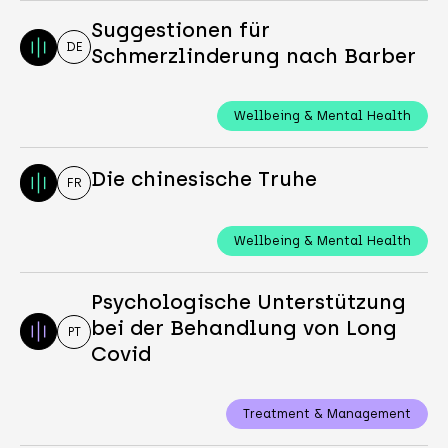
Suggestionen für
DE
Schmerzlinderung nach Barber
Wellbeing & Mental Health
Die chinesische Truhe
FR
Wellbeing & Mental Health
Psychologische Unterstützung
bei der Behandlung von Long
PT
Covid
Treatment & Management