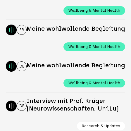
Wellbeing & Mental Health
Meine wohlwollende Begleitung
FR
Wellbeing & Mental Health
Meine wohlwollende Begleitung
DE
Wellbeing & Mental Health
Interview mit Prof. Krüger
DE
(Neurowissenschaften, Uni.Lu)
Research & Updates