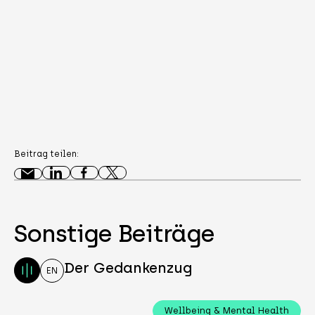
Beitrag teilen:
Sonstige Beiträge
Der Gedankenzug
EN
Wellbeing & Mental Health