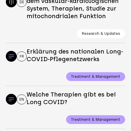
dem vaskulär-kardiologischen
DE
System, Therapien, Studie zur
mitochondrialen Funktion
Research & Updates
Erklärung des nationalen Long-
FR
COVID-Pflegenetzwerks
Treatment & Management
Welche Therapien gibt es bei
EN
Long COVID?
Treatment & Management