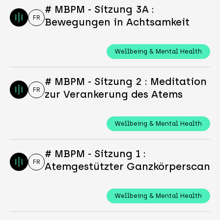
# MBPM - Sitzung 3A :
FR
Bewegungen in Achtsamkeit
Wellbeing & Mental Health
# MBPM - Sitzung 2 : Meditation
FR
zur Verankerung des Atems
Wellbeing & Mental Health
# MBPM - Sitzung 1 :
FR
Atemgestützter Ganzkörperscan
Wellbeing & Mental Health