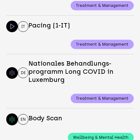
Treatment & Management
Pacing (1-IT)
IT
Treatment & Management
Nationales Behandlungs-
programm Long COVID in
DE
Luxemburg
Treatment & Management
Body Scan
EN
Wellbeing & Mental Health