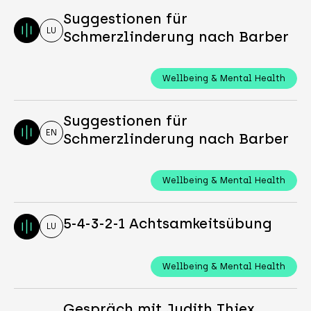
Suggestionen für
LU
Schmerzlinderung nach Barber
Wellbeing & Mental Health
Suggestionen für
EN
Schmerzlinderung nach Barber
Wellbeing & Mental Health
5-4-3-2-1 Achtsamkeitsübung
LU
Wellbeing & Mental Health
Gespräch mit Judith Thiex,