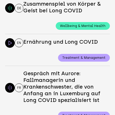
Zusammenspiel von Körper &
DE
Geist bei Long COVID
Wellbeing & Mental Health
Ernährung und Long COVID
EN
Treatment & Management
Gespräch mit Aurore:
Fallmanagerin und
Krankenschwester, die von
FR
Anfang an in Luxemburg auf
Long COVID spezialisiert ist