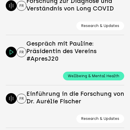
Forschung zur Diagnose und
FR
Verständnis von Long COVID
Research & Updates
Gespräch mit Pauline:
Präsidentin des Vereins
FR
#ApresJ20
Wellbeing & Mental Health
Einführung in die Forschung von
FR
Dr. Aurélie Fischer
Research & Updates