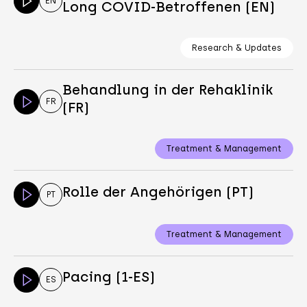
EN
Long COVID-Betroffenen (EN)
Research & Updates
Behandlung in der Rehaklinik
FR
(FR)
Treatment & Management
Rolle der Angehörigen (PT)
PT
Treatment & Management
Pacing (1-ES)
ES