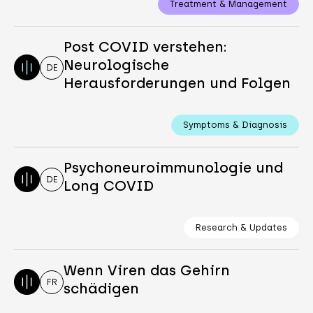
Treatment & Management
Post COVID verstehen:
Neurologische
DE
Herausforderungen und Folgen
Symptoms & Diagnosis
Psychoneuroimmunologie und
DE
Long COVID
Research & Updates
Wenn Viren das Gehirn
FR
schädigen