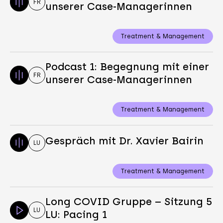
FR
unserer Case-Managerinnen
Treatment & Management
Podcast 1: Begegnung mit einer
FR
unserer Case-Managerinnen
Treatment & Management
Gespräch mit Dr. Xavier Bairin
LU
Treatment & Management
Long COVID Gruppe – Sitzung 5
LU
LU: Pacing 1