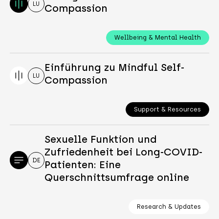
LU
Compassion
Wellbeing & Mental Health
Einführung zu Mindful Self-
LU
Compassion
Support & Resources
Sexuelle Funktion und
Zufriedenheit bei Long-COVID-
DE
Patienten: Eine
Querschnittsumfrage online
Research & Updates