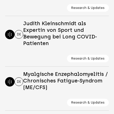
Research & Updates
Judith Kleinschmidt als
Expertin von Sport und
DE
Bewegung bei Long COVID-
Patienten
Research & Updates
Myalgische Enzephalomyelitis /
Chronisches Fatigue-Syndrom
DE
(ME/CFS)
Research & Updates