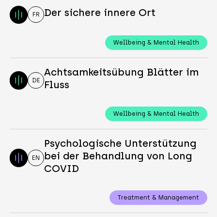
Der sichere innere Ort
FR
Wellbeing & Mental Health
Achtsamkeitsübung Blätter im
DE
Fluss
Wellbeing & Mental Health
Psychologische Unterstützung
bei der Behandlung von Long
EN
COVID
Treatment & Management