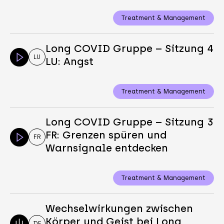
Treatment & Management
Long COVID Gruppe – Sitzung 4
LU
LU: Angst
Treatment & Management
Long COVID Gruppe – Sitzung 3
FR: Grenzen spüren und
FR
Warnsignale entdecken
Treatment & Management
Wechselwirkungen zwischen
Körper und Geist bei Long
DE