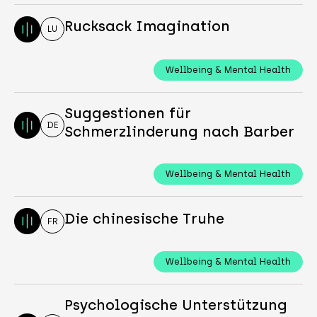
Rucksack Imagination
LU
Wellbeing & Mental Health
Suggestionen für
DE
Schmerzlinderung nach Barber
Wellbeing & Mental Health
Die chinesische Truhe
FR
Wellbeing & Mental Health
Psychologische Unterstützung