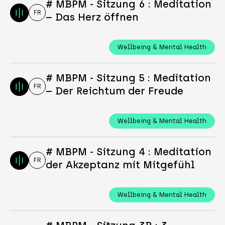
# MBPM - Sitzung 6 : Meditation
FR
– Das Herz öffnen
Wellbeing & Mental Health
# MBPM - Sitzung 5 : Meditation
FR
– Der Reichtum der Freude
Wellbeing & Mental Health
# MBPM - Sitzung 4 : Meditation
FR
der Akzeptanz mit Mitgefühl
Wellbeing & Mental Health