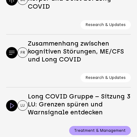
COVID
Research & Updates
Zusammenhang zwischen
kognitiven Störungen, ME/CFS
FR
und Long COVID
Research & Updates
Long COVID Gruppe – Sitzung 3
LU: Grenzen spüren und
LU
Warnsignale entdecken
Treatment & Management