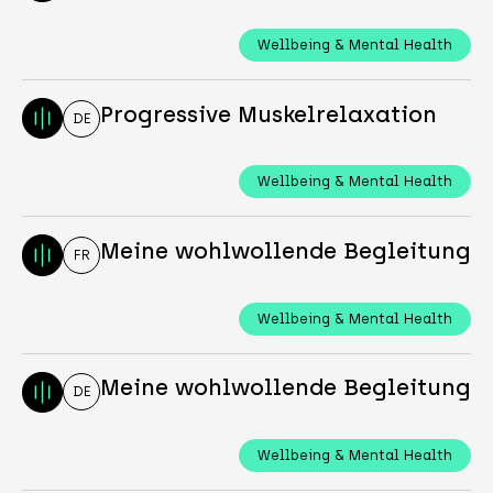
Wellbeing & Mental Health
Progressive Muskelrelaxation
DE
Wellbeing & Mental Health
Meine wohlwollende Begleitung
FR
Wellbeing & Mental Health
Meine wohlwollende Begleitung
DE
Wellbeing & Mental Health