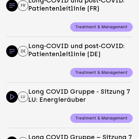
Long-COVID und post-COVID:
FR
Patientenleitlinie (FR)
Treatment & Management
Long-COVID und post-COVID:
DE
Patientenleitlinie (DE)
Treatment & Management
Long COVID Gruppe - Sitzung 7
LU
LU: Energieräuber
Treatment & Management
Long COVID Gruppe – Sitzung 7