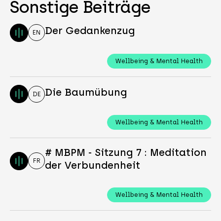
Sonstige Beiträge
Der Gedankenzug
EN
Wellbeing & Mental Health
Die Baumübung
DE
Wellbeing & Mental Health
# MBPM - Sitzung 7 : Meditation
FR
der Verbundenheit
Wellbeing & Mental Health