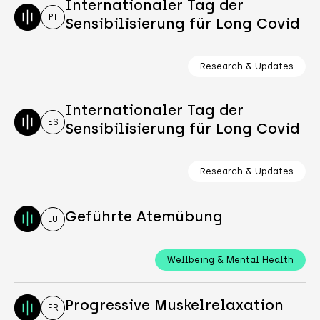
Internationaler Tag der
PT
Sensibilisierung für Long Covid
Research & Updates
Internationaler Tag der
ES
Sensibilisierung für Long Covid
Research & Updates
Geführte Atemübung
LU
Wellbeing & Mental Health
Progressive Muskelrelaxation
FR