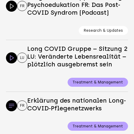
Psychoedukation FR: Das Post-
FR
COVID Syndrom (Podcast)
Research & Updates
Long COVID Gruppe – Sitzung 2
LU: Veränderte Lebensrealität –
LU
plötzlich ausgebremst sein
Treatment & Management
Erklärung des nationalen Long-
FR
COVID-Pflegenetzwerks
Treatment & Management