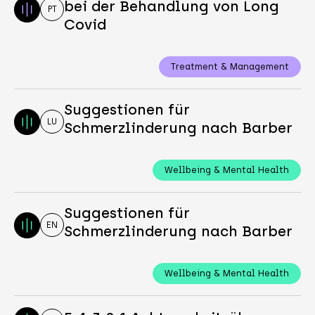
bei der Behandlung von Long
PT
Covid
Treatment & Management
Suggestionen für
LU
Schmerzlinderung nach Barber
Wellbeing & Mental Health
Suggestionen für
EN
Schmerzlinderung nach Barber
Wellbeing & Mental Health