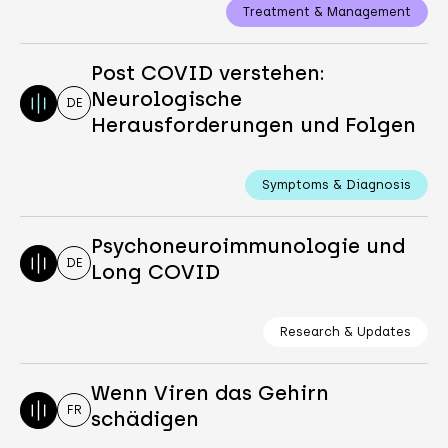
Treatment & Management
Post COVID verstehen:
Neurologische
DE
Herausforderungen und Folgen
Symptoms & Diagnosis
Psychoneuroimmunologie und
DE
Long COVID
Research & Updates
Wenn Viren das Gehirn
FR
schädigen