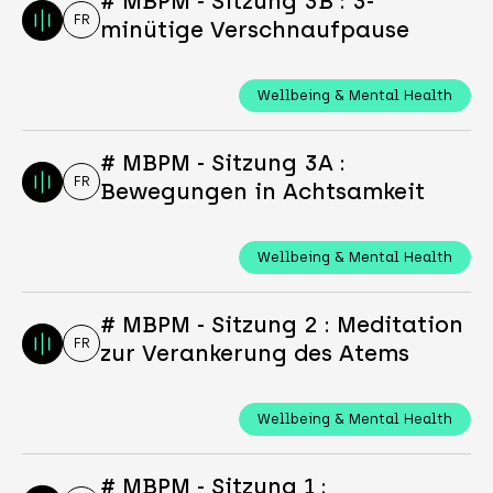
# MBPM - Sitzung 3B : 3-
FR
minütige Verschnaufpause
Wellbeing & Mental Health
# MBPM - Sitzung 3A :
FR
Bewegungen in Achtsamkeit
Wellbeing & Mental Health
# MBPM - Sitzung 2 : Meditation
FR
zur Verankerung des Atems
Wellbeing & Mental Health
# MBPM - Sitzung 1 :