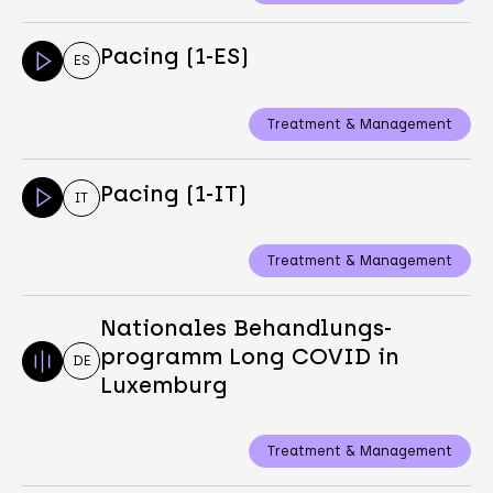
Pacing (1-ES)
ES
Treatment & Management
Pacing (1-IT)
IT
Treatment & Management
Nationales Behandlungs-
programm Long COVID in
DE
Luxemburg
Treatment & Management