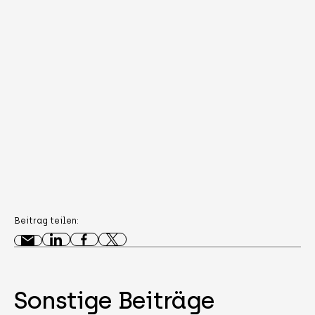
Beitrag teilen:
Sonstige Beiträge