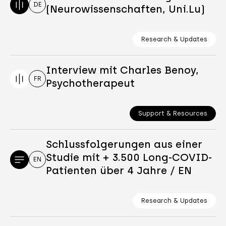
DE
(Neurowissenschaften, Uni.Lu)
Research & Updates
Interview mit Charles Benoy,
FR
Psychotherapeut
Support & Resources
Schlussfolgerungen aus einer
Studie mit + 3.500 Long-COVID-
EN
Patienten über 4 Jahre / EN
Research & Updates