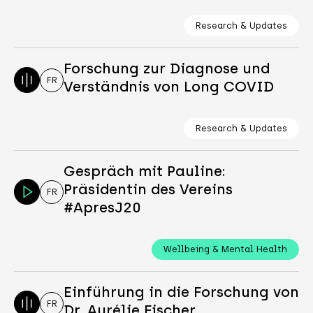
Research & Updates
Forschung zur Diagnose und
FR
Verständnis von Long COVID
Research & Updates
Gespräch mit Pauline:
Präsidentin des Vereins
FR
#ApresJ20
Wellbeing & Mental Health
Einführung in die Forschung von
FR
Dr. Aurélie Fischer