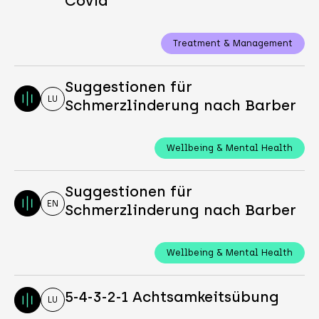
Covid
Treatment & Management
Suggestionen für
LU
Schmerzlinderung nach Barber
Wellbeing & Mental Health
Suggestionen für
EN
Schmerzlinderung nach Barber
Wellbeing & Mental Health
5-4-3-2-1 Achtsamkeitsübung
LU