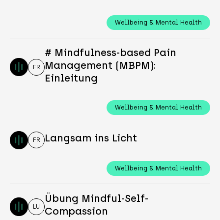
Wellbeing & Mental Health
# Mindfulness-based Pain
Management (MBPM):
FR
Einleitung
Wellbeing & Mental Health
Langsam ins Licht
FR
Wellbeing & Mental Health
Übung Mindful-Self-
LU
Compassion