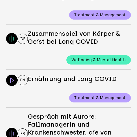
Treatment & Management
Zusammenspiel von Körper &
DE
Geist bei Long COVID
Wellbeing & Mental Health
Ernährung und Long COVID
EN
Treatment & Management
Gespräch mit Aurore:
Fallmanagerin und
Krankenschwester, die von
FR