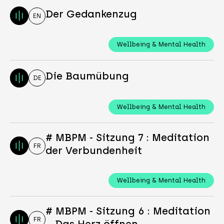
Der Gedankenzug
EN
Wellbeing & Mental Health
Die Baumübung
DE
Wellbeing & Mental Health
# MBPM - Sitzung 7 : Meditation
FR
der Verbundenheit
Wellbeing & Mental Health
# MBPM - Sitzung 6 : Meditation
FR
– Das Herz öffnen