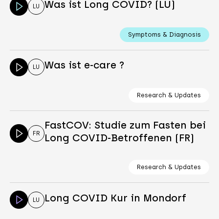
Was ist Long COVID? (LU)
LU
Symptoms & Diagnosis
Was ist e-care ?
LU
Research & Updates
FastCOV: Studie zum Fasten bei
FR
Long COVID-Betroffenen (FR)
Research & Updates
Long COVID Kur in Mondorf
LU