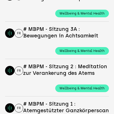
Wellbeing & Mental Health
# MBPM - Sitzung 3A :
FR
Bewegungen in Achtsamkeit
Wellbeing & Mental Health
# MBPM - Sitzung 2 : Meditation
FR
zur Verankerung des Atems
Wellbeing & Mental Health
# MBPM - Sitzung 1 :
FR
Atemgestützter Ganzkörperscan