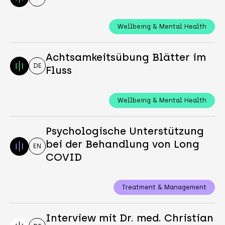
Wellbeing & Mental Health
Achtsamkeitsübung Blätter im
DE
Fluss
Wellbeing & Mental Health
Psychologische Unterstützung
bei der Behandlung von Long
EN
COVID
Treatment & Management
Interview mit Dr. med. Christian