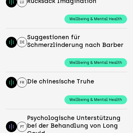
Rucksack Imagination
LU
Wellbeing & Mental Health
Suggestionen für
DE
Schmerzlinderung nach Barber
Wellbeing & Mental Health
Die chinesische Truhe
FR
Wellbeing & Mental Health
Psychologische Unterstützung
bei der Behandlung von Long
PT