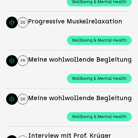
Wellbeing & Mental Health
Progressive Muskelrelaxation
DE
Wellbeing & Mental Health
Meine wohlwollende Begleitung
FR
Wellbeing & Mental Health
Meine wohlwollende Begleitung
DE
Wellbeing & Mental Health
Interview mit Prof. Krüger