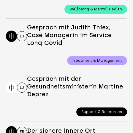
Wellbeing & Mental Health
Gespräch mit Judith Thiex,
Case Managerin im Service
LU
Long-Covid
Treatment & Management
Gespräch mit der
Gesundheitsministerin Martine
LU
Deprez
Support & Resources
Der sichere innere Ort
FR