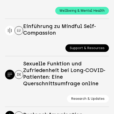
Wellbeing & Mental Health
Einführung zu Mindful Self-
LU
Compassion
Support & Resources
Sexuelle Funktion und
Zufriedenheit bei Long-COVID-
DE
Patienten: Eine
Querschnittsumfrage online
Research & Updates