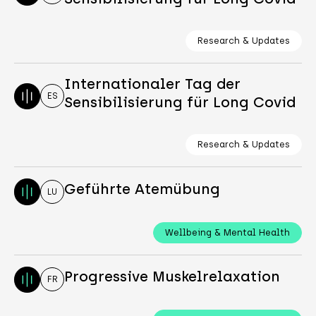
Research & Updates
Internationaler Tag der
ES
Sensibilisierung für Long Covid
Research & Updates
Geführte Atemübung
LU
Wellbeing & Mental Health
Progressive Muskelrelaxation
FR