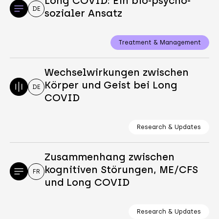
Long COVID: Ein bio-psycho-
DE
sozialer Ansatz
Treatment & Management
Wechselwirkungen zwischen
Körper und Geist bei Long
DE
COVID
Research & Updates
Zusammenhang zwischen
kognitiven Störungen, ME/CFS
FR
und Long COVID
Research & Updates