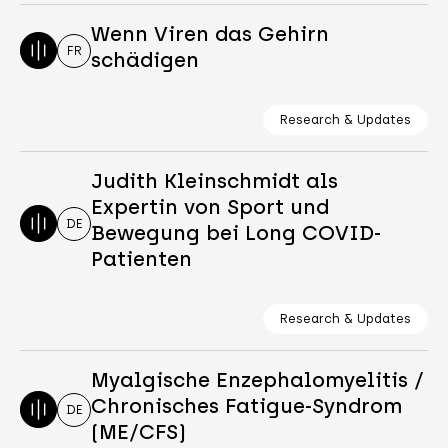
Wenn Viren das Gehirn
FR
schädigen
Research & Updates
Judith Kleinschmidt als
Expertin von Sport und
DE
Bewegung bei Long COVID-
Patienten
Research & Updates
Myalgische Enzephalomyelitis /
Chronisches Fatigue-Syndrom
DE
(ME/CFS)