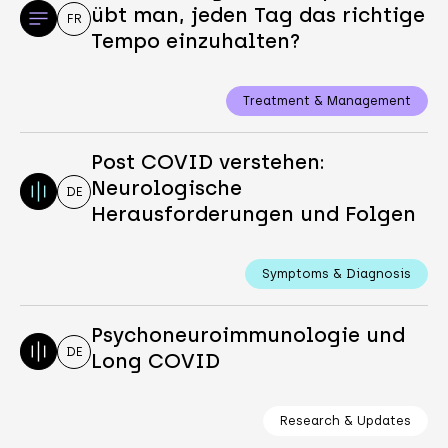
übt man, jeden Tag das richtige
FR
Tempo einzuhalten?
Treatment & Management
Post COVID verstehen:
Neurologische
DE
Herausforderungen und Folgen
Symptoms & Diagnosis
Psychoneuroimmunologie und
DE
Long COVID
Research & Updates