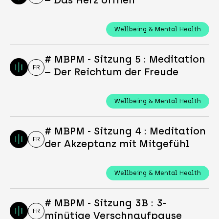
Wellbeing & Mental Health
# MBPM - Sitzung 5 : Meditation
FR
– Der Reichtum der Freude
Wellbeing & Mental Health
# MBPM - Sitzung 4 : Meditation
FR
der Akzeptanz mit Mitgefühl
Wellbeing & Mental Health
# MBPM - Sitzung 3B : 3-
FR
minütige Verschnaufpause