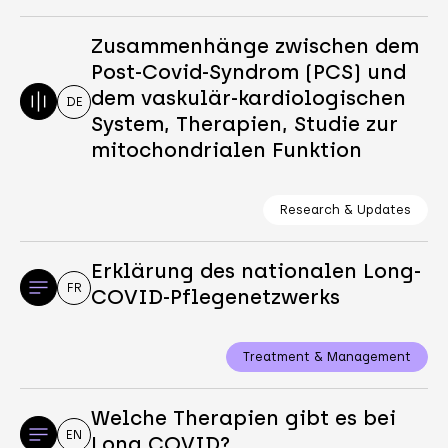
Zusammenhänge zwischen dem
Post-Covid-Syndrom (PCS) und
dem vaskulär-kardiologischen
DE
System, Therapien, Studie zur
mitochondrialen Funktion
Research & Updates
Erklärung des nationalen Long-
FR
COVID-Pflegenetzwerks
Treatment & Management
Welche Therapien gibt es bei
EN
Long COVID?