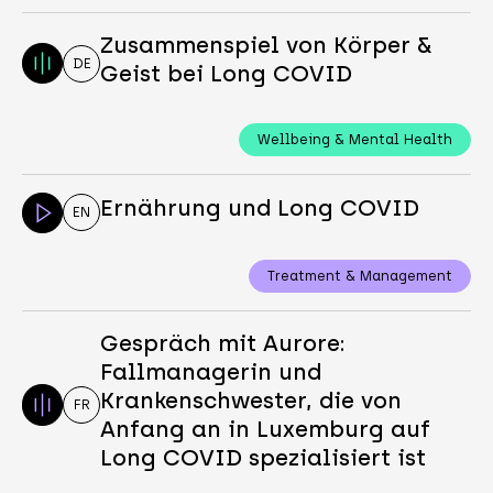
Zusammenspiel von Körper &
DE
Geist bei Long COVID
Wellbeing & Mental Health
Ernährung und Long COVID
EN
Treatment & Management
Gespräch mit Aurore:
Fallmanagerin und
Krankenschwester, die von
FR
Anfang an in Luxemburg auf
Long COVID spezialisiert ist