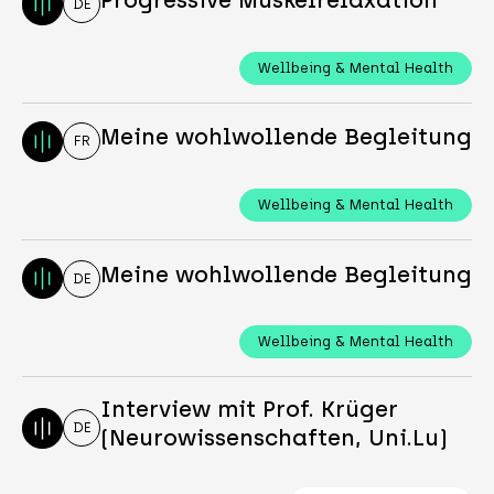
DE
Wellbeing & Mental Health
Meine wohlwollende Begleitung
FR
Wellbeing & Mental Health
Meine wohlwollende Begleitung
DE
Wellbeing & Mental Health
Interview mit Prof. Krüger
DE
(Neurowissenschaften, Uni.Lu)