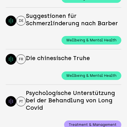
Suggestionen für
DE
Schmerzlinderung nach Barber
Wellbeing & Mental Health
Die chinesische Truhe
FR
Wellbeing & Mental Health
Psychologische Unterstützung
bei der Behandlung von Long
PT
Covid
Treatment & Management