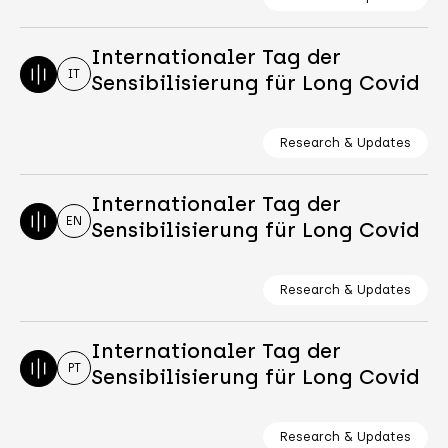
Internationaler Tag der
IT
Sensibilisierung für Long Covid
Research & Updates
Internationaler Tag der
EN
Sensibilisierung für Long Covid
Research & Updates
Internationaler Tag der
PT
Sensibilisierung für Long Covid
Research & Updates