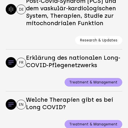
Post-Covid-Syndrom (PCS) und
dem vaskulär-kardiologischen
DE
System, Therapien, Studie zur
mitochondrialen Funktion
Research & Updates
Erklärung des nationalen Long-
FR
COVID-Pflegenetzwerks
Treatment & Management
Welche Therapien gibt es bei
EN
Long COVID?
Treatment & Management