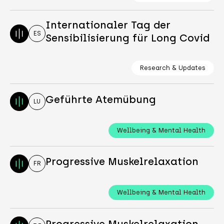
Internationaler Tag der
ES
Sensibilisierung für Long Covid
Research & Updates
Geführte Atemübung
LU
Wellbeing & Mental Health
Progressive Muskelrelaxation
FR
Wellbeing & Mental Health
Progressive Muskelrelaxation