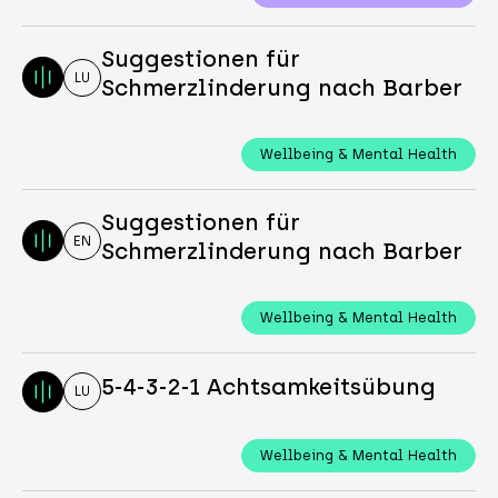
Suggestionen für
LU
Schmerzlinderung nach Barber
Wellbeing & Mental Health
Suggestionen für
EN
Schmerzlinderung nach Barber
Wellbeing & Mental Health
5-4-3-2-1 Achtsamkeitsübung
LU
Wellbeing & Mental Health