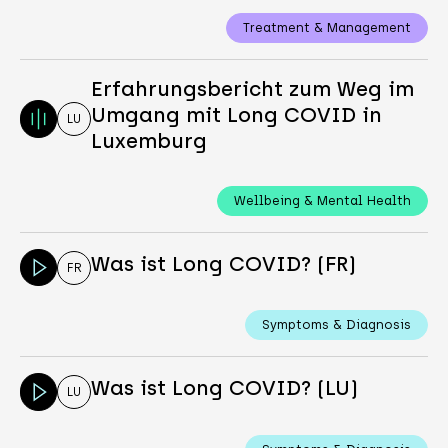
Treatment & Management
Erfahrungsbericht zum Weg im
Umgang mit Long COVID in
LU
Luxemburg
Wellbeing & Mental Health
Was ist Long COVID? (FR)
FR
Symptoms & Diagnosis
Was ist Long COVID? (LU)
LU