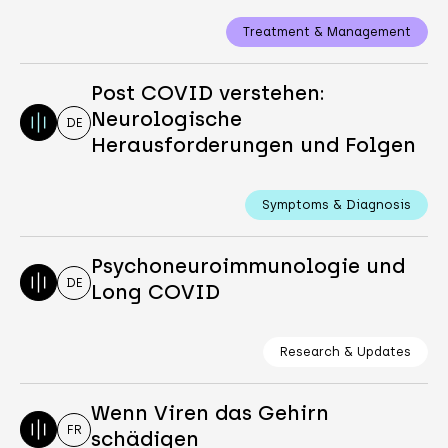
Treatment & Management
Post COVID verstehen:
Neurologische
DE
Herausforderungen und Folgen
Symptoms & Diagnosis
Psychoneuroimmunologie und
DE
Long COVID
Research & Updates
Wenn Viren das Gehirn
FR
schädigen