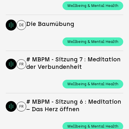
Wellbeing & Mental Health
Die Baumübung
DE
Wellbeing & Mental Health
# MBPM - Sitzung 7 : Meditation
FR
der Verbundenheit
Wellbeing & Mental Health
# MBPM - Sitzung 6 : Meditation
FR
– Das Herz öffnen
Wellbeing & Mental Health