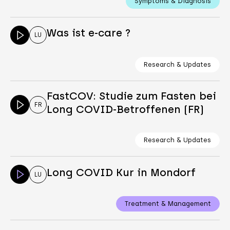
Symptoms & Diagnosis
Was ist e-care ?
LU
Research & Updates
FastCOV: Studie zum Fasten bei
FR
Long COVID-Betroffenen (FR)
Research & Updates
Long COVID Kur in Mondorf
LU
Treatment & Management