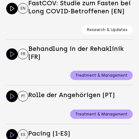
FastCOV: Studie zum Fasten bei
EN
Long COVID-Betroffenen (EN)
Research & Updates
Behandlung in der Rehaklinik
FR
(FR)
Treatment & Management
Rolle der Angehörigen (PT)
PT
Treatment & Management
Pacing (1-ES)
ES