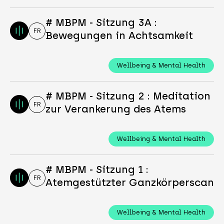
# MBPM - Sitzung 3A :
FR
Bewegungen in Achtsamkeit
Wellbeing & Mental Health
# MBPM - Sitzung 2 : Meditation
FR
zur Verankerung des Atems
Wellbeing & Mental Health
# MBPM - Sitzung 1 :
FR
Atemgestützter Ganzkörperscan
Wellbeing & Mental Health