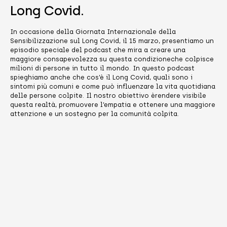
Long Covid.
In occasione della Giornata Internazionale della
Sensibilizzazione sul Long Covid, il 15 marzo, presentiamo un
episodio speciale del podcast che mira a creare una
maggiore consapevolezza su questa condizioneche colpisce
milioni di persone in tutto il mondo. In questo podcast
spieghiamo anche che cos’è il Long Covid, quali sono i
sintomi più comuni e come può influenzare la vita quotidiana
delle persone colpite. Il nostro obiettivo èrendere visibile
questa realtà, promuovere l’empatia e ottenere una maggiore
attenzione e un sostegno per la comunità colpita.