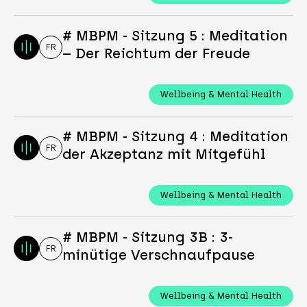
# MBPM - Sitzung 5 : Meditation
FR
– Der Reichtum der Freude
Wellbeing & Mental Health
# MBPM - Sitzung 4 : Meditation
FR
der Akzeptanz mit Mitgefühl
Wellbeing & Mental Health
# MBPM - Sitzung 3B : 3-
FR
minütige Verschnaufpause
Wellbeing & Mental Health