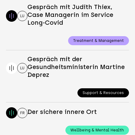
Gespräch mit Judith Thiex,
Case Managerin im Service
LU
Long-Covid
Treatment & Management
Gespräch mit der
Gesundheitsministerin Martine
LU
Deprez
Support & Resources
Der sichere innere Ort
FR
Wellbeing & Mental Health