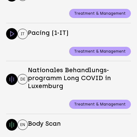
Treatment & Management
Pacing (1-IT)
IT
Treatment & Management
Nationales Behandlungs-
programm Long COVID in
DE
Luxemburg
Treatment & Management
Body Scan
EN