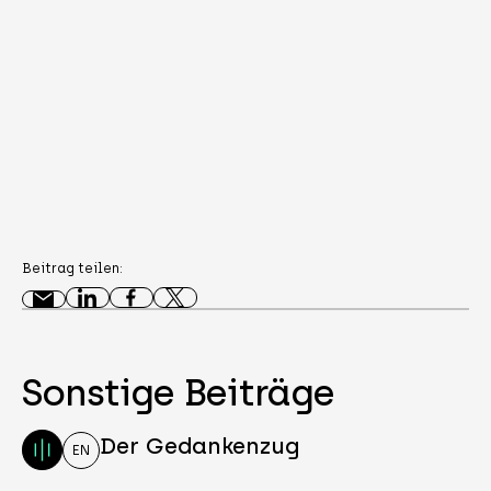
Beitrag teilen:
Sonstige Beiträge
Der Gedankenzug
EN