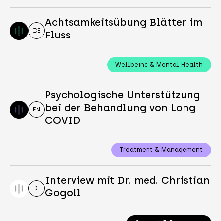
Achtsamkeitsübung Blätter im
DE
Fluss
Wellbeing & Mental Health
Psychologische Unterstützung
bei der Behandlung von Long
EN
COVID
Treatment & Management
Interview mit Dr. med. Christian
DE
Gogoll