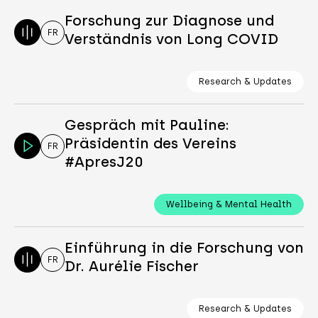
Forschung zur Diagnose und
FR
Verständnis von Long COVID
Research & Updates
Gespräch mit Pauline:
Präsidentin des Vereins
FR
#ApresJ20
Wellbeing & Mental Health
Einführung in die Forschung von
FR
Dr. Aurélie Fischer
Research & Updates