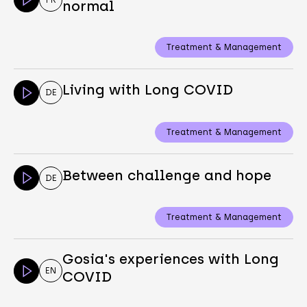
normal
Treatment & Management
Living with Long COVID
DE
Treatment & Management
Between challenge and hope
DE
Treatment & Management
Gosia's experiences with Long
EN
COVID