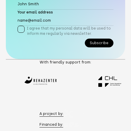
Your email address
I agree that my personal data will be used to
inform me regularly via newsletter.
Subscribe
Subscribe
With friendly support from:
A project by:
Financed by: