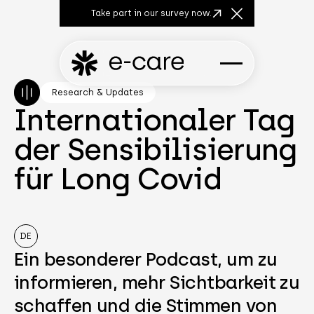
Take part in our survey now.
Close Announcem
Research & Updates
Internationaler Tag
der Sensibilisierung
für Long Covid
DE
Ein besonderer Podcast, um zu
informieren, mehr Sichtbarkeit zu
schaffen und die Stimmen von