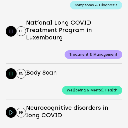
Symptoms & Diagnosis
National Long COVID
Treatment Program in
DE
Luxembourg
Treatment & Management
Body Scan
EN
Wellbeing & Mental Health
Neurocognitive disorders in
FR
long COVID