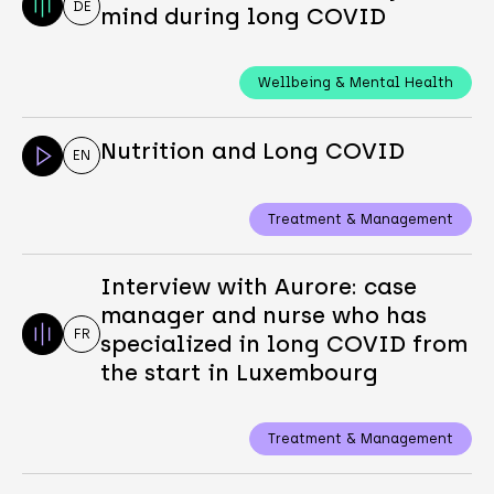
DE
mind during long COVID
Wellbeing & Mental Health
Nutrition and Long COVID
EN
Treatment & Management
Interview with Aurore: case
manager and nurse who has
FR
specialized in long COVID from
the start in Luxembourg
Treatment & Management