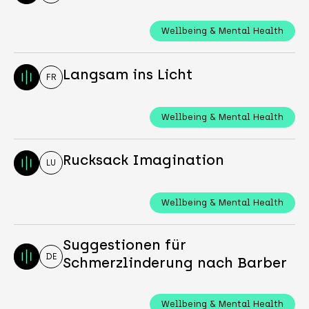
Wellbeing & Mental Health
Langsam ins Licht
FR
Wellbeing & Mental Health
Rucksack Imagination
LU
Wellbeing & Mental Health
Suggestionen für
DE
Schmerzlinderung nach Barber
Wellbeing & Mental Health