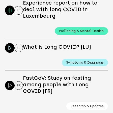
Experience report on how to
deal with long COVID in
LU
Luxembourg
Wellbeing & Mental Health
What is Long COVID? (LU)
LU
Symptoms & Diagnosis
FastCoV: Study on fasting
among people with Long
FR
COVID (FR)
Research & Updates