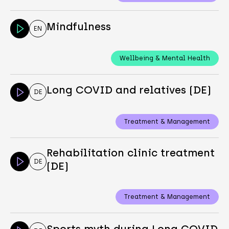
Mindfulness
EN
Wellbeing & Mental Health
Long COVID and relatives (DE)
DE
Treatment & Management
Rehabilitation clinic treatment
DE
(DE)
Treatment & Management
Sports myth during Long COVID