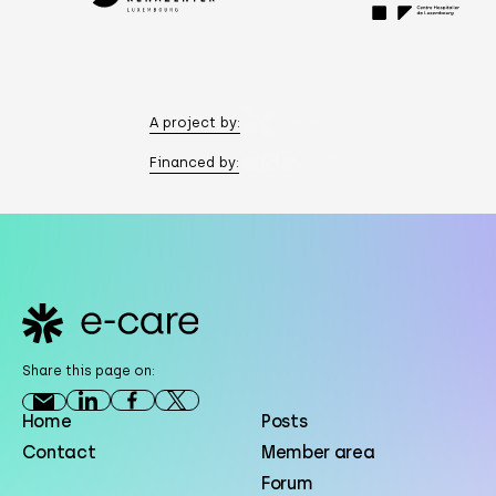
A project by:
Financed by:
Footer
Share this page on:
Home
Posts
Contact
Member area
Forum