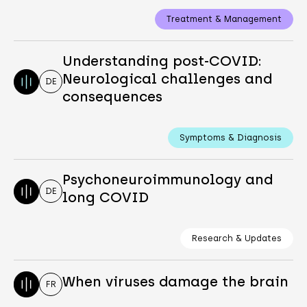
Treatment & Management
Understanding post-COVID:
Neurological challenges and
DE
consequences
Symptoms & Diagnosis
Psychoneuroimmunology and
DE
long COVID
Research & Updates
When viruses damage the brain
FR