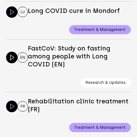
Long COVID cure in Mondorf
LU
Treatment & Management
FastCoV: Study on fasting
among people with Long
EN
COVID (EN)
Research & Updates
Rehabilitation clinic treatment
FR
(FR)
Treatment & Management