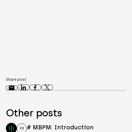
Share post:
Other posts
# MBPM: Introduction
FR