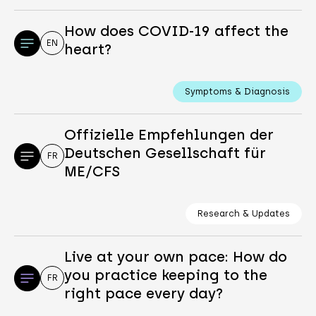
How does COVID-19 affect the
EN
heart?
Symptoms & Diagnosis
Offizielle Empfehlungen der
Deutschen Gesellschaft für
FR
ME/CFS
Research & Updates
Live at your own pace: How do
you practice keeping to the
FR
right pace every day?