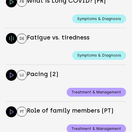
What is Long COVID? (FR)
FR
Symptoms & Diagnosis
Fatigue vs. tiredness
DE
Symptoms & Diagnosis
Pacing (2)
LU
Treatment & Management
Role of family members (PT)
PT
Treatment & Management