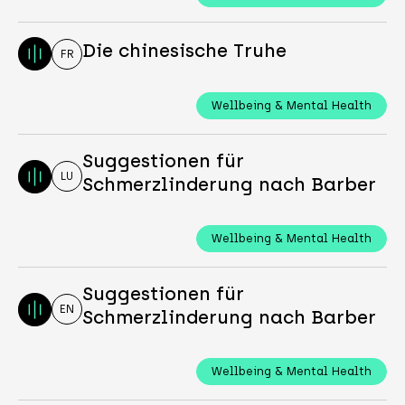
Die chinesische Truhe
FR
Wellbeing & Mental Health
Suggestionen für
LU
Schmerzlinderung nach Barber
Wellbeing & Mental Health
Suggestionen für
EN
Schmerzlinderung nach Barber
Wellbeing & Mental Health