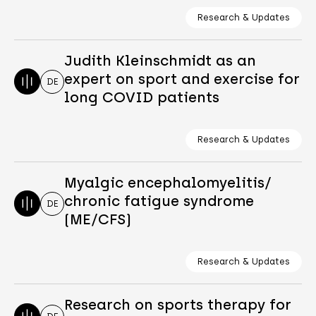
Research & Updates
Judith Kleinschmidt as an
expert on sport and exercise for
DE
long COVID patients
Research & Updates
Myalgic encephalomyelitis/
chronic fatigue syndrome
DE
(ME/CFS)
Research & Updates
Research on sports therapy for