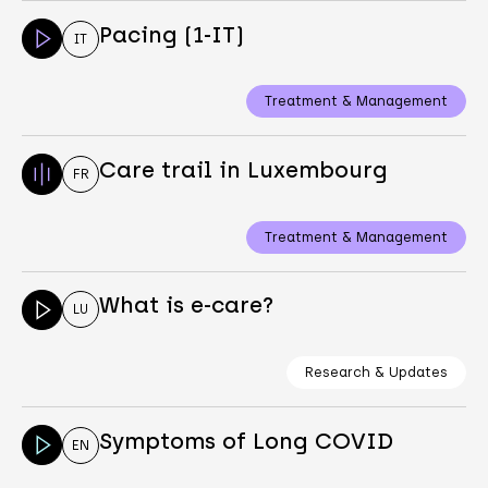
Pacing (1-IT)
IT
Treatment & Management
Care trail in Luxembourg
FR
Treatment & Management
What is e-care?
LU
Research & Updates
Symptoms of Long COVID
EN