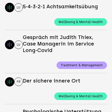
5-4-3-2-1 Achtsamkeitsübung
LU
Wellbeing & Mental Health
Gespräch mit Judith Thiex,
Case Managerin im Service
LU
Long-Covid
Treatment & Management
Der sichere innere Ort
FR
Wellbeing & Mental Health
Psychologische Unterstützung