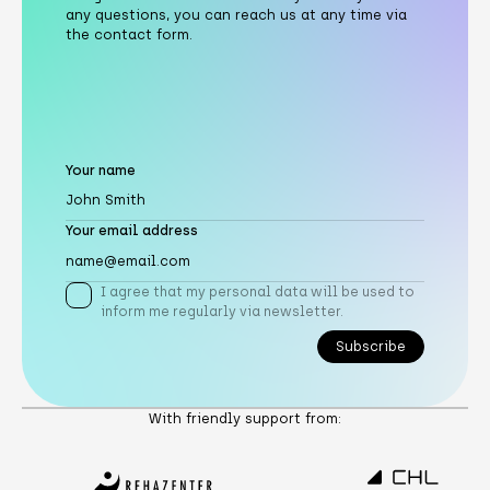
any questions, you can reach us at any time via
the contact form.
Your name
Your email address
I agree that my personal data will be used to
inform me regularly via newsletter.
Subscribe
Subscribe
With friendly support from: