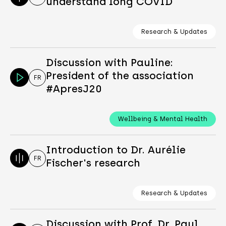
understand long COVID
Research & Updates
Discussion with Pauline:
President of the association
FR
#ApresJ20
Wellbeing & Mental Health
Introduction to Dr. Aurélie
FR
Fischer's research
Research & Updates
Discussion with Prof. Dr. Paul