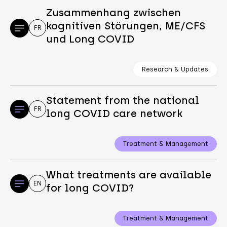
Zusammenhang zwischen
kognitiven Störungen, ME/CFS
FR
und Long COVID
Research & Updates
Statement from the national
FR
long COVID care network
Treatment & Management
What treatments are available
EN
for long COVID?
Treatment & Management