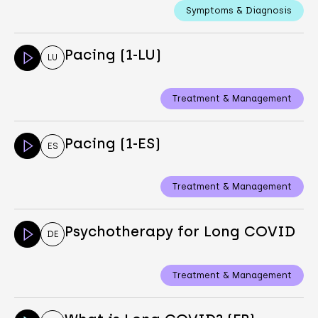
Symptoms & Diagnosis
Pacing (1-LU)
LU
Treatment & Management
Pacing (1-ES)
ES
Treatment & Management
Psychotherapy for Long COVID
DE
Treatment & Management