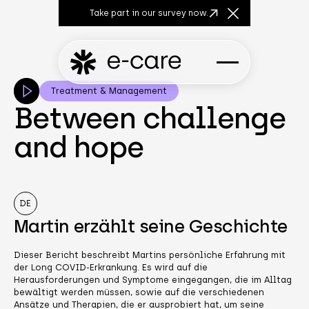
Take part in our survey now.
Close Announcem
Treatment & Management
Between challenge
and hope
DE
Martin erzählt seine Geschichte
Dieser Bericht beschreibt Martins persönliche Erfahrung mit
der Long COVID-Erkrankung. Es wird auf die
Herausforderungen und Symptome eingegangen, die im Alltag
bewältigt werden müssen, sowie auf die verschiedenen
Ansätze und Therapien, die er ausprobiert hat, um seine