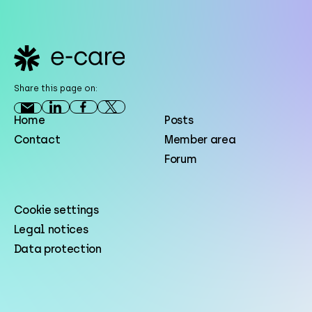
Footer
Share this page on:
Home
Posts
Contact
Member area
Forum
Cookie settings
Legal notices
Data protection