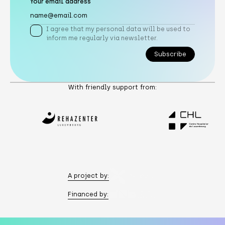
Your email address
I agree that my personal data will be used to
inform me regularly via newsletter.
Subscribe
Subscribe
With friendly support from:
A project by:
Financed by: