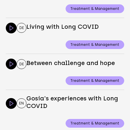
Treatment & Management
Living with Long COVID
DE
Treatment & Management
Between challenge and hope
DE
Treatment & Management
Gosia's experiences with Long
EN
COVID
Treatment & Management