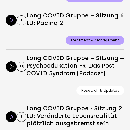
Long COVID Gruppe – Sitzung 6
LU
LU: Pacing 2
Treatment & Management
Long COVID Gruppe – Sitzung –
Psychoedukation FR: Das Post-
FR
COVID Syndrom (Podcast)
Research & Updates
Long COVID Gruppe - Sitzung 2
LU: Veränderte Lebensrealität -
LU
plötzlich ausgebremst sein