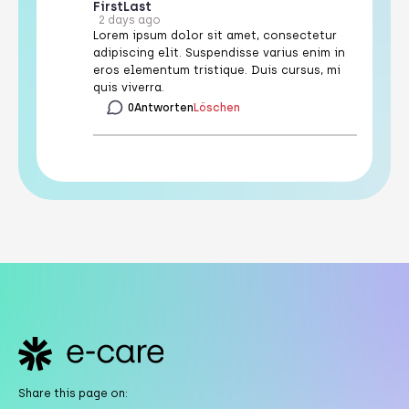
First
Last
2 days ago
Lorem ipsum dolor sit amet, consectetur
adipiscing elit. Suspendisse varius enim in
eros elementum tristique. Duis cursus, mi
quis viverra.
0
Antworten
Löschen
Footer
Share this page on: