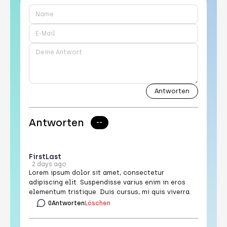
Antworten
--
First
Last
2 days ago
Lorem ipsum dolor sit amet, consectetur
adipiscing elit. Suspendisse varius enim in eros
elementum tristique. Duis cursus, mi quis viverra.
0
Antworten
Löschen