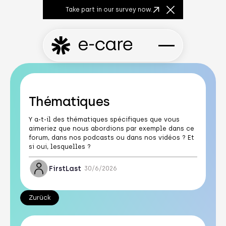
Take part in our survey now.
Close Announcem
Thématiques
Y a-t-il des thématiques spécifiques que vous
aimeriez que nous abordions par exemple dans ce
forum, dans nos podcasts ou dans nos vidéos ? Et
si oui, lesquelles ?
First
Last
30/6/2026
Zurück