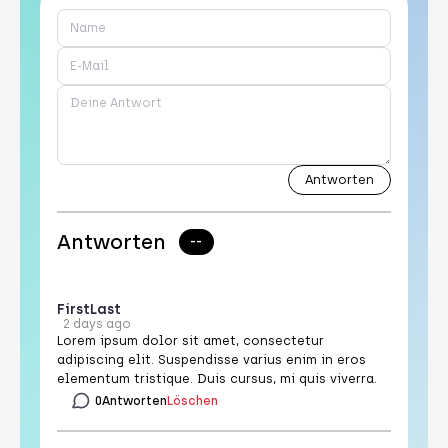
Antworten
--
First
Last
2 days ago
Lorem ipsum dolor sit amet, consectetur
adipiscing elit. Suspendisse varius enim in eros
elementum tristique. Duis cursus, mi quis viverra.
0
Antworten
Löschen