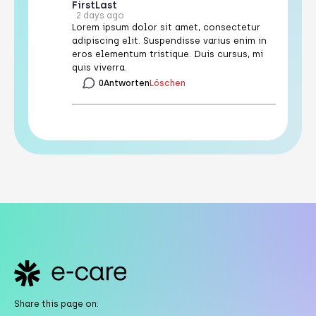
First
Last
2 days ago
Lorem ipsum dolor sit amet, consectetur
adipiscing elit. Suspendisse varius enim in
eros elementum tristique. Duis cursus, mi
quis viverra.
0
Antworten
Löschen
Footer
Share this page on: