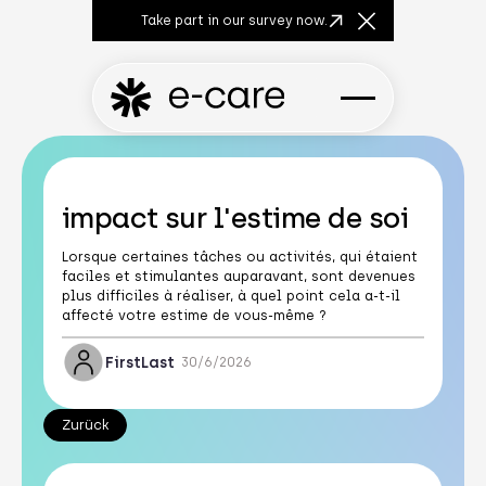
Take part in our survey now.
Close Announcem
impact sur l'estime de soi
Lorsque certaines tâches ou activités, qui étaient
faciles et stimulantes auparavant, sont devenues
plus difficiles à réaliser, à quel point cela a-t-il
affecté votre estime de vous-même ?
First
Last
30/6/2026
Zurück