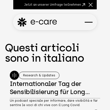
Jetzt an unserer Umfrage teilnehmen.
Close Anno
Questi articoli
sono in italiano
Research & Updates
Internationaler Tag der
Sensibilisierung für Long
Covid
Un podcast speciale per informare, dare visibilità e far
sentire le voci di chi vive con il Long Covid.