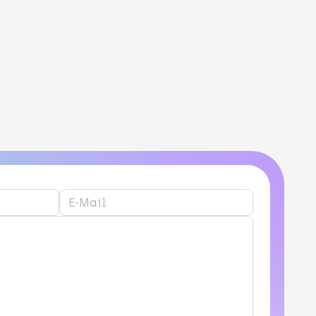
nnouncement Banner