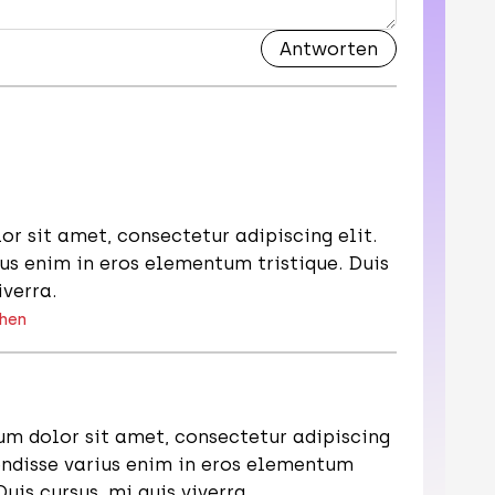
r sit amet, consectetur adipiscing elit.
us enim in eros elementum tristique. Duis
iverra.
hen
um dolor sit amet, consectetur adipiscing
endisse varius enim in eros elementum
Duis cursus, mi quis viverra.