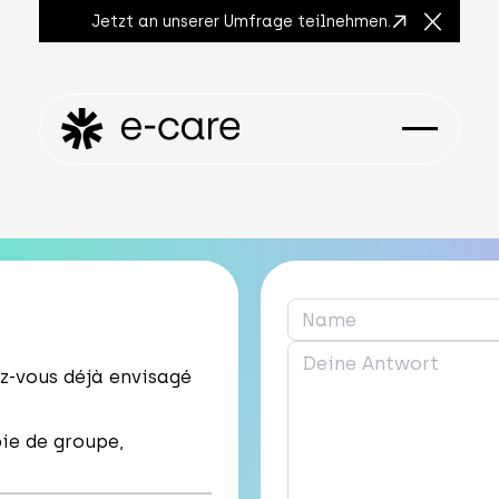
Jetzt an unserer Umfrage teilnehmen.
Close A
ez-vous déjà envisagé
pie de groupe,