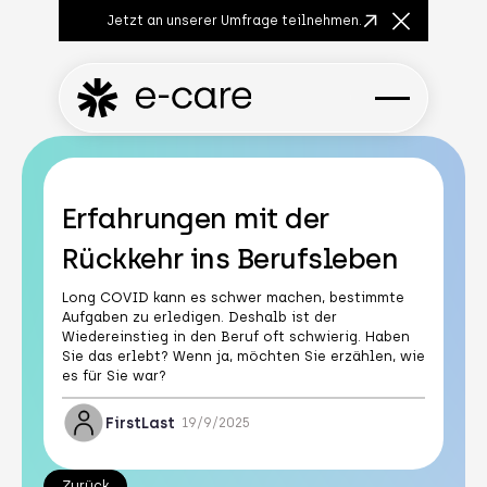
Jetzt an unserer Umfrage teilnehmen.
Close Anno
Erfahrungen mit der
Rückkehr ins Berufsleben
Long COVID kann es schwer machen, bestimmte
Aufgaben zu erledigen. Deshalb ist der
Wiedereinstieg in den Beruf oft schwierig. Haben
Sie das erlebt? Wenn ja, möchten Sie erzählen, wie
es für Sie war?
First
Last
19/9/2025
Zurück