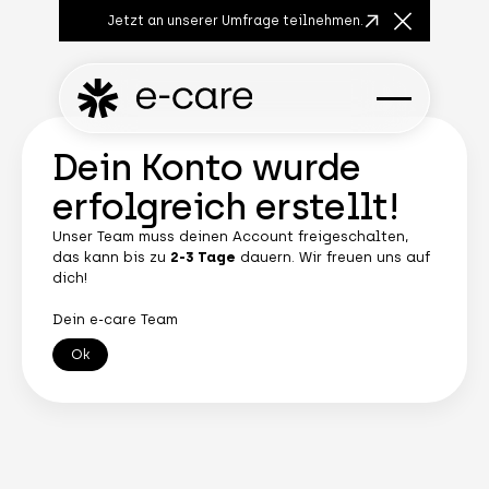
Jetzt an unserer Umfrage teilnehmen.
Close Anno
Dein Konto wurde
erfolgreich erstellt!
Unser Team muss deinen Account freigeschalten,
das kann bis zu
2-3 Tage
dauern. Wir freuen uns auf
dich!
Dein e-care Team
Ok